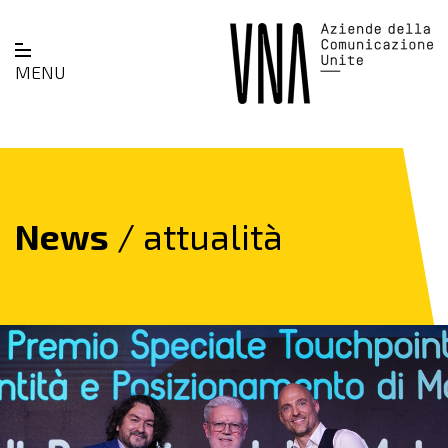
MENU
News
/ attualità