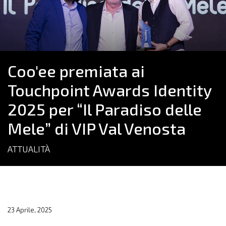
Coo'ee premiata ai
Touchpoint Awards Identity
2025 per “Il Paradiso delle
Mele” di VIP Val Venosta
ATTUALITÀ
23 Aprile, 2025