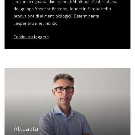
L’incarico riguarda due brand di Abafoods, filiale italiana
del gruppo francese Ecotone, leader in Europa nella
produzione di alimenti biologici. Determinante
l’esperienza nel mondo...
Continua a leggere
Attualità