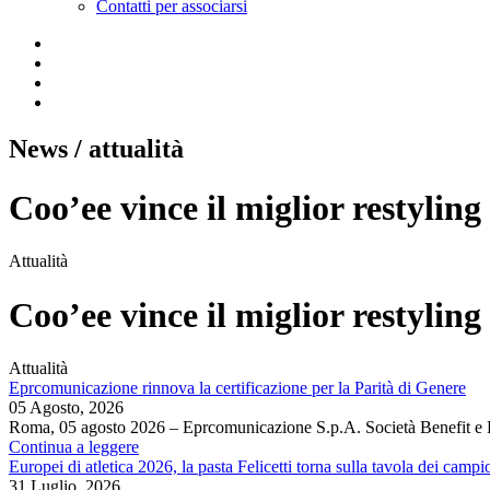
Contatti per associarsi
News
/ attualità
Coo’ee vince il miglior restylin
Attualità
Coo’ee vince il miglior restylin
Attualità
Eprcomunicazione rinnova la certificazione per la Parità di Genere
05 Agosto, 2026
Roma, 05 agosto 2026 – Eprcomunicazione S.p.A. Società Benefit e
Continua a leggere
Europei di atletica 2026, la pasta Felicetti torna sulla tavola dei campi
31 Luglio, 2026