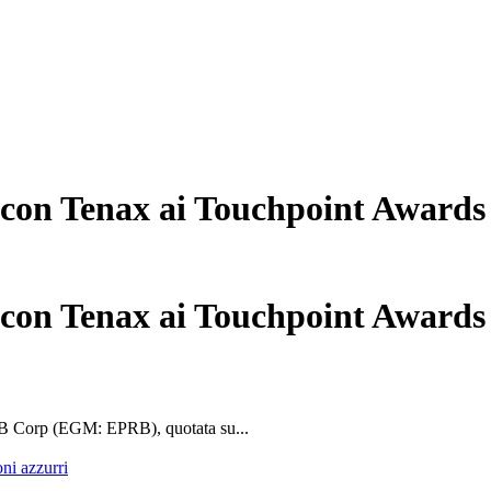
g con Tenax ai Touchpoint Awards
g con Tenax ai Touchpoint Awards
 B Corp (EGM: EPRB), quotata su...
oni azzurri