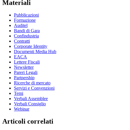
Materiali
Pubblicazioni
Formazione
Auditel
Bandi di Gara
Confindustria
Contratti
Corporate Identity
Documenti Media Hub
EACA
Lettere Fiscali
Newsletter
Pareri Legali
Partnership
Ricerche di mercato
Servizi e Convenzioni
Temi
Verbali Assemblee
Verbali Consiglio
Webinar
Articoli correlati