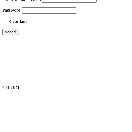
Password
Ricordami
CHIUDI