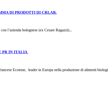
MMA DI PRODOTTI DI CRLAB.
 con l’azienda bolognese (ex Cesare Ragazzi)...
 PR IN ITALIA
o francese Ecotone, leader in Europa nella produzione di alimenti biolog