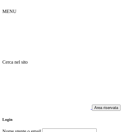
MENU
Cerca nel sito
Area riservata
Login
Nome utente o email