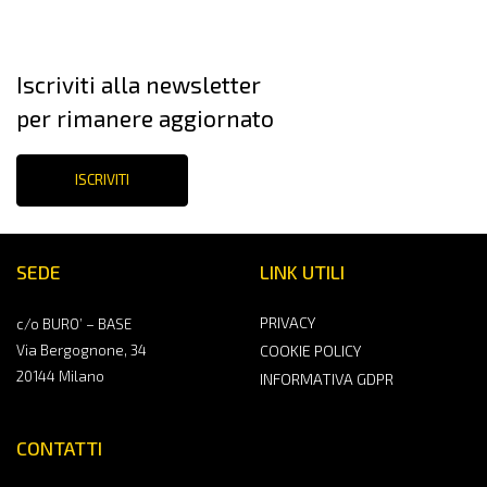
Iscriviti alla newsletter
per rimanere aggiornato
ISCRIVITI
SEDE
LINK UTILI
PRIVACY
c/o BURO’ – BASE
Via Bergognone, 34
COOKIE POLICY
20144 Milano
INFORMATIVA GDPR
CONTATTI