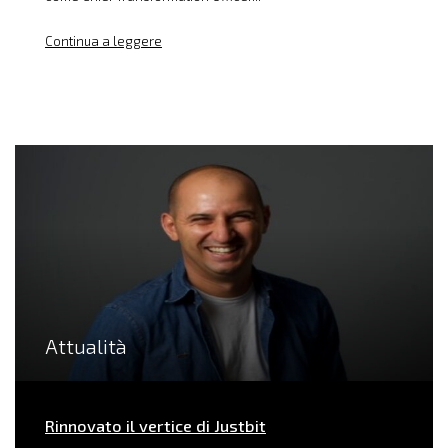
Continua a leggere
Attualità
Rinnovato il vertice di Justbit