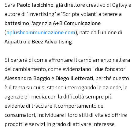
Sarà
Paolo Iabichino
, già direttore creativo di Ogilvy e
autore di “Invertising” e “Scripta volant” a tenere a
battesimo
l'agenzia
A+B Comunicazione
(
aplusbcommunicazione.com
), nata dall’
unione di
Aquattro e Beez Advertising
.
Si parlerà di come affrontare il cambiamento nell’era
del cambiamento, come evidenziano i due fondatori
Alessandra
Baggio
e
Diego
Illetterati
, perché questo
è il tema su cui si stanno interrogando le aziende, le
agenzie e i media, con la difficoltà sempre più
evidente di tracciare il comportamento dei
consumatori, individuare i loro stili di vita ed offrire
prodotti e servizi in grado di attivare interesse.