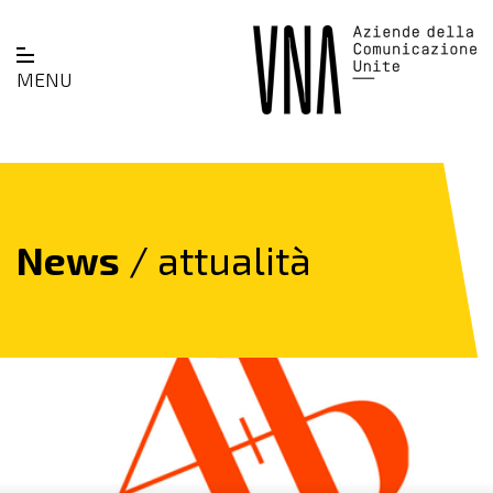
MENU
News
/ attualità