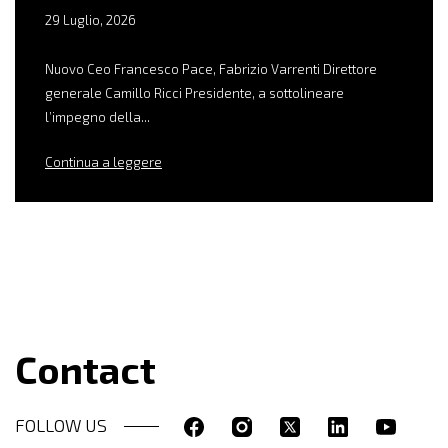
29 Luglio, 2026
Nuovo Ceo Francesco Pace, Fabrizio Varrenti Direttore
generale Camillo Ricci Presidente, a sottolineare
l’impegno della...
Continua a leggere
Contact
FOLLOW US