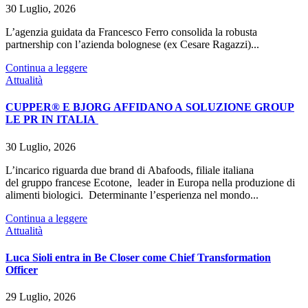
30 Luglio, 2026
L’agenzia guidata da Francesco Ferro consolida la robusta
partnership con l’azienda bolognese (ex Cesare Ragazzi)...
Continua a leggere
Attualità
CUPPER® E BJORG AFFIDANO A SOLUZIONE GROUP
LE PR IN ITALIA
30 Luglio, 2026
L’incarico riguarda due brand di Abafoods, filiale italiana
del gruppo francese Ecotone, leader in Europa nella produzione di
alimenti biologici. Determinante l’esperienza nel mondo...
Continua a leggere
Attualità
Luca Sioli entra in Be Closer come Chief Transformation
Officer
29 Luglio, 2026