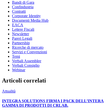
Bandi di Gara
Confindustria
Contratti
Corporate Identity
Documenti Media Hub
EACA
Lettere Fiscali
Newsletter
Pareri Legali
Partnership
Ricerche di mercato
Servizi e Convenzioni
Temi
Verbali Assemblee
Verbali Consiglio
Webinar
Articoli correlati
Attualità
INTEGRA SOLUTIONS FIRMA I PACK DELL’INTERA
GAMMA DI PRODOTTI DI CRLAB.