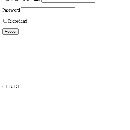
Password
Ricordami
CHIUDI