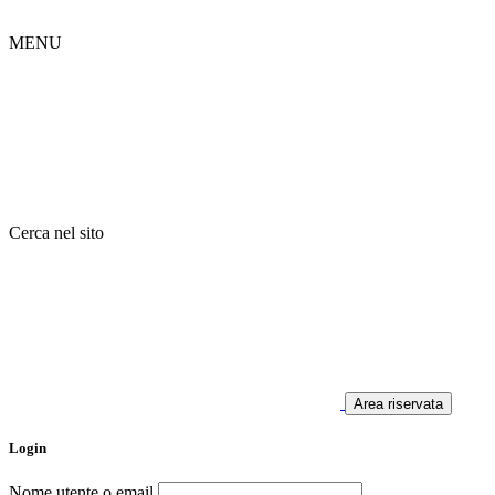
MENU
Cerca nel sito
Area riservata
Login
Nome utente o email