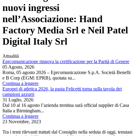
nuovi ingressi
nell’Associazione: Hand
Factory Media Srl e Neil Patel
Digital Italy Srl
Attualità
Eprcomunicazione rinnova la certificazione per la Parità di Genere
05 Agosto, 2026
Roma, 05 agosto 2026 – Eprcomunicazione S.p.A. Società Benefit
e B Corp (EGM: EPRB), quotata su...
Continua a leggere
Europei di atletica 2026, la pasta Felicetti torna sulla tavola dei
campioni azzurri
31 Luglio, 2026
Dal 10 al 16 agosto l’azienda trentina sarà official supplier di Casa
Italia a Birmingham...
Continua a leggere
23 Novembre, 2023
Tra i temi rilevanti trattati dal Consiglio nella seduta di oggi, tenutasi