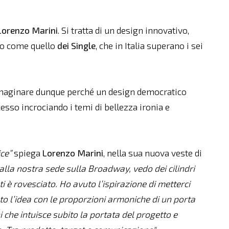
 Lorenzo Marini
. Si tratta di un design innovativo,
 come quello
dei Single
, che in Italia superano i sei
 immaginare dunque perché un design democratico
esso incrociando i temi di bellezza ironia e
ce”
spiega
Lorenzo
Marini
, nella sua nuova veste di
lla nostra sede sulla Broadway, vedo dei cilindri
ti è rovesciato. Ho avuto l’ispirazione di metterci
ato l’idea con le proporzioni armoniche di un porta
 che intuisce subito la portata del progetto e