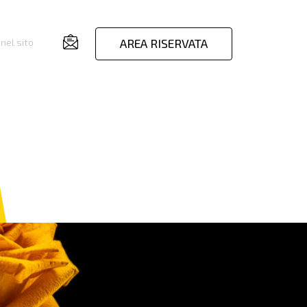
AREA RISERVATA
nel sito