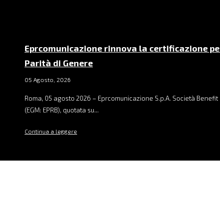
Eprcomunicazione rinnova la certificazione pe
Parità di Genere
05 Agosto, 2026
Roma, 05 agosto 2026 – Eprcomunicazione S.p.A. Società Benefit 
(EGM: EPRB), quotata su...
Continua a leggere