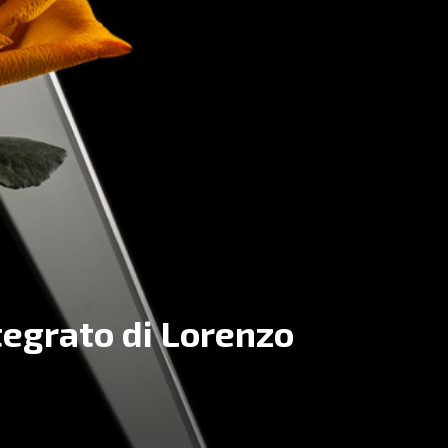
tegrato di Lorenzo