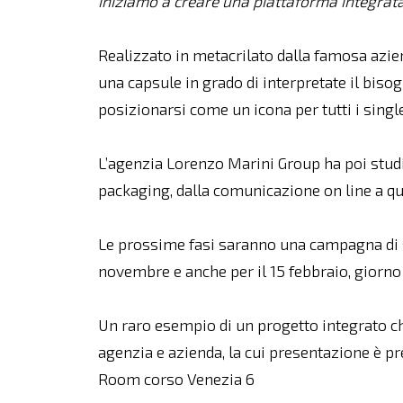
iniziamo a creare una piattaforma integrata
Realizzato in metacrilato dalla famosa azi
una capsule in grado di interpretate il biso
posizionarsi come un icona per tutti i single
L’agenzia Lorenzo Marini Group ha poi studia
packaging, dalla comunicazione on line a que
Le prossime fasi saranno una campagna di su
novembre e anche per il 15 febbraio, giorno
Un raro esempio di un progetto integrato che
agenzia e azienda, la cui presentazione è pr
Room corso Venezia 6