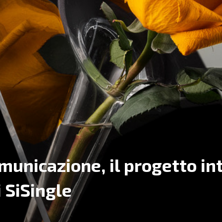
omunicazione, il progetto in
 SiSingle