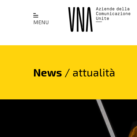
MENU
News
/ attualità