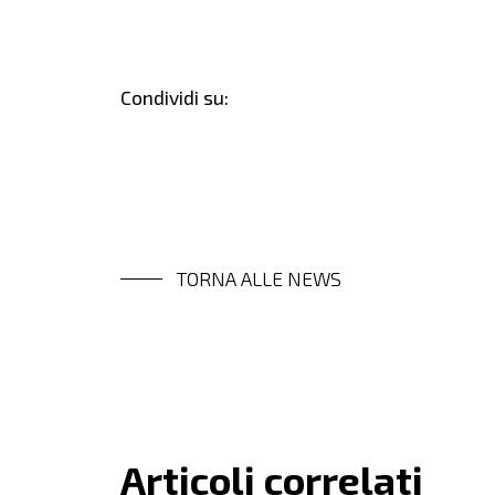
Condividi su:
TORNA ALLE NEWS
Articoli correlati