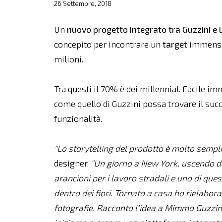
26 Settembre, 2018
Un
nuovo progetto integrato tra Guzzini e
concepito per incontrare un
target
immenso
milioni.
Tra questi il 70% è dei millennial. Facile
come quello di Guzzini possa trovare il succ
funzionalità.
"Lo storytelling del prodotto è molto sempli
designer.
“Un giorno a New York, uscendo da
arancioni per i lavoro stradali e uno di ques
dentro dei fiori. Tornato a casa ho rielabor
fotografie. Racconto l’idea a Mimmo Guzzini