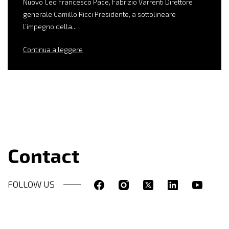
Nuovo Ceo Francesco Pace, Fabrizio Varrenti Direttore
generale Camillo Ricci Presidente, a sottolineare
l’impegno della...
Continua a leggere
Contact
FOLLOW US