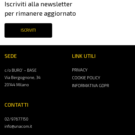
Iscriviti alla newsletter
per rimanere aggiornato
ISCRIVITI
SEDE
LINK UTILI
PRIVACY
c/o BURO’ – BASE
Via Bergognone, 34
COOKIE POLICY
20144 Milano
INFORMATIVA GDPR
CONTATTI
02/97677150
info@unacom.it