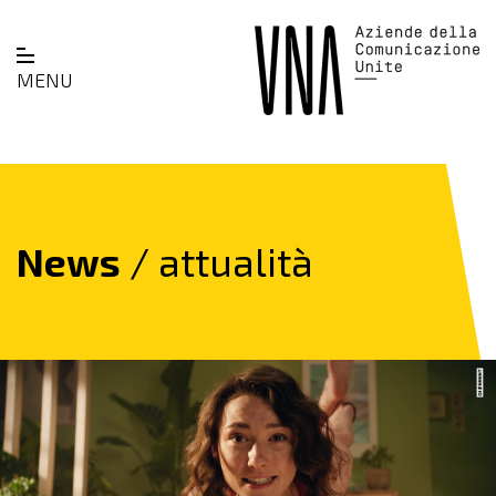
MENU
News
/ attualità