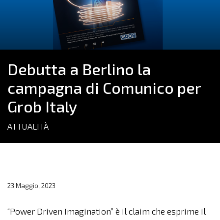
Debutta a Berlino la
campagna di Comunico per
Grob Italy
ATTUALITÀ
23 Maggio, 2023
“Power Driven Imagination” è il claim che esprime il