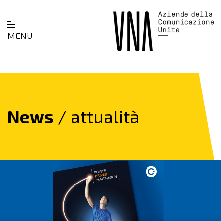
MENU
News
/ attualità