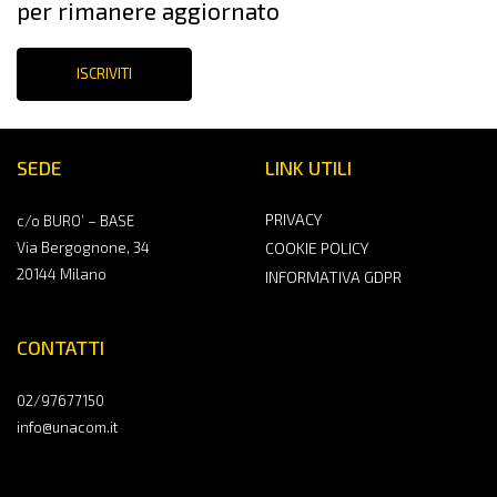
per rimanere aggiornato
ISCRIVITI
SEDE
LINK UTILI
PRIVACY
c/o BURO’ – BASE
Via Bergognone, 34
COOKIE POLICY
20144 Milano
INFORMATIVA GDPR
CONTATTI
02/97677150
info@unacom.it