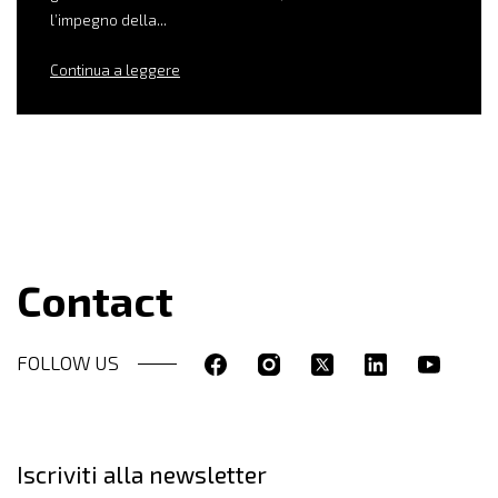
l’impegno della...
Continua a leggere
Contact
FOLLOW US
Iscriviti alla newsletter