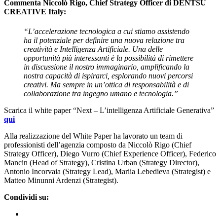
Commenta
Niccolò Rigo
, Chief Strategy Officer di DENTSU
CREATIVE Italy:
“L’accelerazione tecnologica a cui stiamo assistendo
ha il potenziale per definire una nuova relazione tra
creatività e Intelligenza Artificiale. Una delle
opportunità più interessanti è la possibilità di rimettere
in discussione il nostro immaginario, amplificando la
nostra capacità di ispirarci, esplorando nuovi percorsi
creativi. Ma sempre in un’ottica di responsabilità e di
collaborazione tra ingegno umano e tecnologia.”
Scarica il white paper “Next – L’intelligenza Artificiale Generativa”
qui
Alla realizzazione del White Paper ha lavorato un team di
professionisti dell’agenzia composto da Niccolò Rigo (Chief
Strategy Officer), Diego Vurro (Chief Experience Officer), Federico
Mancin (Head of Strategy), Cristina Urban (Strategy Director),
Antonio Incorvaia (Strategy Lead), Mariia Lebedieva (Strategist) e
Matteo Minunni Ardenzi (Strategist).
Condividi su: