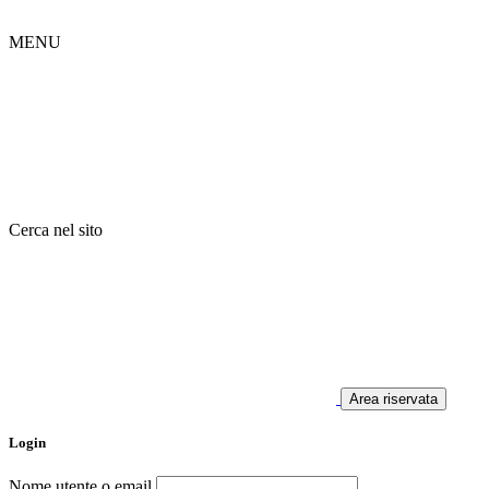
MENU
Cerca nel sito
Area riservata
Login
Nome utente o email