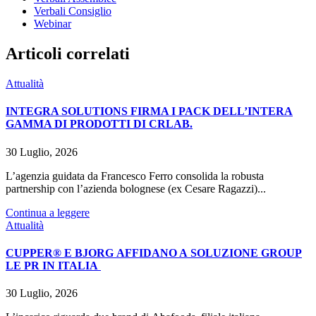
Verbali Consiglio
Webinar
Articoli correlati
Attualità
INTEGRA SOLUTIONS FIRMA I PACK DELL’INTERA
GAMMA DI PRODOTTI DI CRLAB.
30 Luglio, 2026
L’agenzia guidata da Francesco Ferro consolida la robusta
partnership con l’azienda bolognese (ex Cesare Ragazzi)...
Continua a leggere
Attualità
CUPPER® E BJORG AFFIDANO A SOLUZIONE GROUP
LE PR IN ITALIA
30 Luglio, 2026