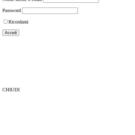
Password
Ricordami
CHIUDI