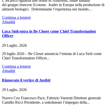
L’incarico riguarda due brand di Abafoods, filiale italiana
del gruppo francese Ecotone, leader in Europa nella produzione di
alimenti biologici. Determinante l’esperienza nel mondo...
Continua a leggere
Attualità
Luca Sioli entra in Be Closer come Chief Transformation
Officer
29 Luglio, 2026
29 luglio 2026 – Be Closer annuncia l’entrata di Luca Sioli come
Chief Transformation Officer...
Continua a leggere
Attualità
Rinnovato il vertice di Justbit
29 Luglio, 2026
Nuovo Ceo Francesco Pace, Fabrizio Varrenti Direttore generale
Camillo Ricci Presidente, a sottolineare l’impegno della...