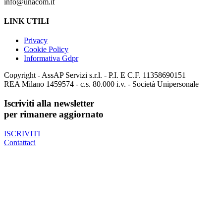
info@unacom.it
LINK UTILI
Privacy
Cookie Policy
Informativa Gdpr
Copyright - AssAP Servizi s.r.l. - P.I. E C.F. 11358690151
REA Milano 1459574 - c.s. 80.000 i.v. - Società Unipersonale
Iscriviti alla newsletter
per rimanere aggiornato
ISCRIVITI
Contattaci