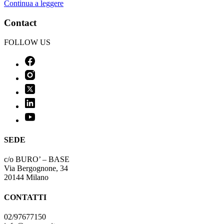
Continua a leggere
Contact
FOLLOW US
SEDE
c/o BURO’ – BASE
Via Bergognone, 34
20144 Milano
CONTATTI
02/97677150