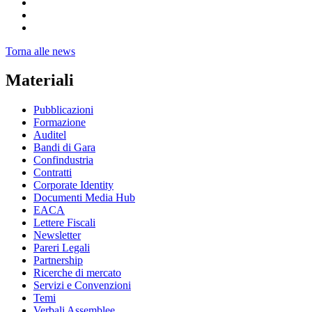
Torna alle news
Materiali
Pubblicazioni
Formazione
Auditel
Bandi di Gara
Confindustria
Contratti
Corporate Identity
Documenti Media Hub
EACA
Lettere Fiscali
Newsletter
Pareri Legali
Partnership
Ricerche di mercato
Servizi e Convenzioni
Temi
Verbali Assemblee