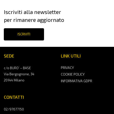
Iscriviti alla newsletter
per rimanere aggiornato
ISCRIVITI
SEDE
LINK UTILI
PRIVACY
c/o BURO’ – BASE
Via Bergognone, 34
COOKIE POLICY
20144 Milano
INFORMATIVA GDPR
CONTATTI
02/97677150