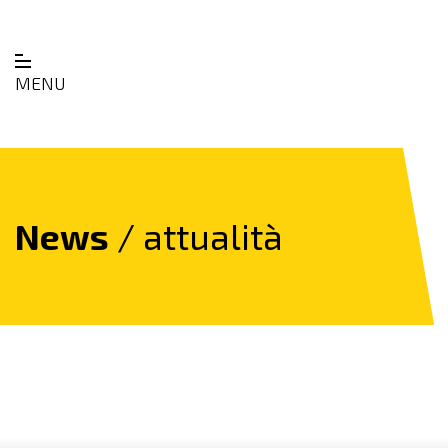
MENU
News
/ attualità