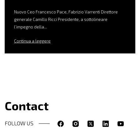
Nuovo Ceo Francesco Pace, Fabrizio Varrenti Direttore
generale Camillo Ricci Presidente, a sottolineare
l’impegno della...
Continua a leggere
Contact
FOLLOW US