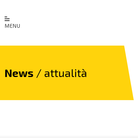
MENU
News
/ attualità