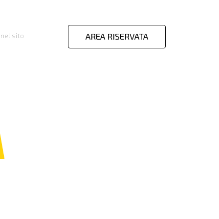
AREA RISERVATA
nel sito