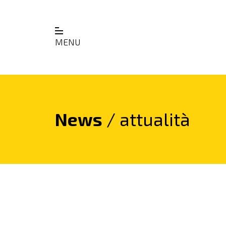
MENU
News
/ attualità