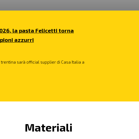
026, la pasta Felicetti torna
pioni azzurri
trentina sarà official supplier di Casa Italia a
Materiali