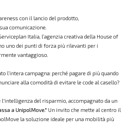
reness con il lancio del prodotto,
 sua comunicazione.
rviceplan Italia, l’agenzia creativa della House of
 uno dei punti di forza più rilevanti per i
armente vantaggioso.
dato l’intera campagna: perché pagare di più quando
unciare alla comodità di evitare le code al casello?
e l'intelligenza del risparmio, accompagnato da un
Passa a UnipolMove."
Un invito che mette al centro il
olMove la soluzione ideale per una mobilità più