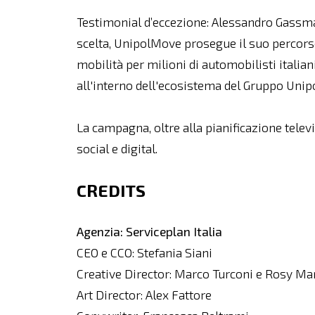
Testimonial d’eccezione: Alessandro Gassma
scelta, UnipolMove prosegue il suo percorso
mobilità per milioni di automobilisti italian
all'interno dell'ecosistema del Gruppo Unipo
La campagna, oltre alla pianificazione tele
social e digital.
CREDITS
Agenzia: Serviceplan Italia
CEO e CCO: Stefania Siani
Creative Director: Marco Turconi e Rosy M
Art Director: Alex Fattore