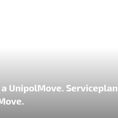
a a UnipolMove. Serviceplan
Move.