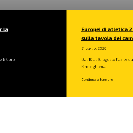
r la
Europei di atletica 2
sulla tavola dei cam
31 Luglio, 2026
e B Corp
Dal 10 al 16 agosto l’azienda 
Birmingham...
Continua a leggere