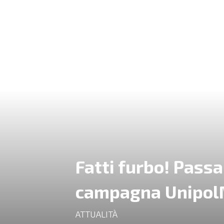
Fatti furbo! Pass
campagna Unipol
ATTUALITÀ