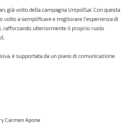
n, già volto della campagna UnipolSai. Con questa
 volto a semplificare e migliorare l'esperienza di
i, rafforzando ulteriormente il proprio ruolo
l.
visiva, è supportata da un piano di comunicazione
ary Carmen Apone