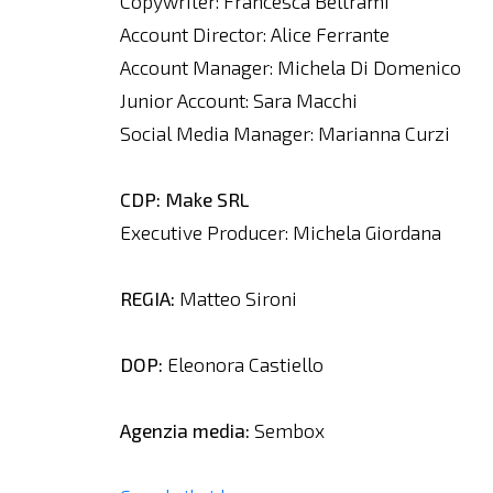
Copywriter: Francesca Beltrami
Account Director: Alice Ferrante
Account Manager: Michela Di Domenico
Junior Account: Sara Macchi
Social Media Manager: Marianna Curzi
CDP: Make SRL
Executive Producer: Michela Giordana
REGIA:
Matteo Sironi
DOP:
Eleonora Castiello
Agenzia media:
Sembox