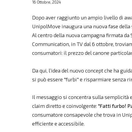
16 Ottobre, 2024
Dopo aver raggiunto un ampio livello di awa
UnipolMove inaugura una nuova fase della
Al centro della nuova campagna firmata da Se
Communication, in TV dal 6 ottobre, troviamo
consumatori: il prezzo del canone particol
Da qui, l’idea del nuovo concept che ha gui
si può essere "furbi" e risparmiare senza rin
Il messaggio si concentra sulla semplicità 
claim diretto e coinvolgente:
"Fatti furbo! 
consumatore consapevole che trova in Unip
efficiente e accessibile.