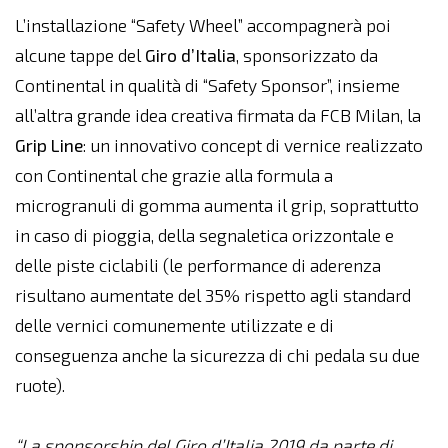
L’installazione “Safety Wheel” accompagnerà poi
alcune tappe del
Giro d’Italia
, sponsorizzato da
Continental in qualità di “Safety Sponsor”, insieme
all’altra grande idea creativa firmata da FCB Milan, la
Grip Line
: un innovativo concept di vernice realizzato
con Continental che grazie alla formula a
microgranuli di gomma aumenta il grip, soprattutto
in caso di pioggia, della segnaletica orizzontale e
delle piste ciclabili (le performance di aderenza
risultano aumentate del 35% rispetto agli standard
delle vernici comunemente utilizzate e di
conseguenza anche la sicurezza di chi pedala su due
ruote).
“La sponsorship del Giro d’Italia 2019 da parte di