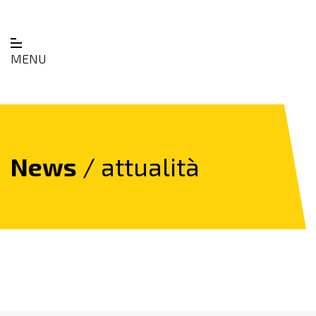
MENU
News
/ attualità