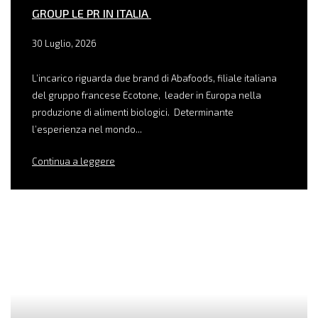
GROUP LE PR IN ITALIA
30 Luglio, 2026
L’incarico riguarda due brand di Abafoods, filiale italiana
del gruppo francese Ecotone, leader in Europa nella
produzione di alimenti biologici. Determinante
l’esperienza nel mondo...
Continua a leggere