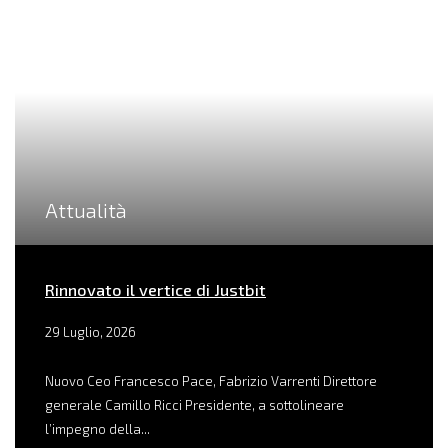
Attualità
Rinnovato il vertice di Justbit
29 Luglio, 2026
Nuovo Ceo Francesco Pace, Fabrizio Varrenti Direttore
generale Camillo Ricci Presidente, a sottolineare
l’impegno della...