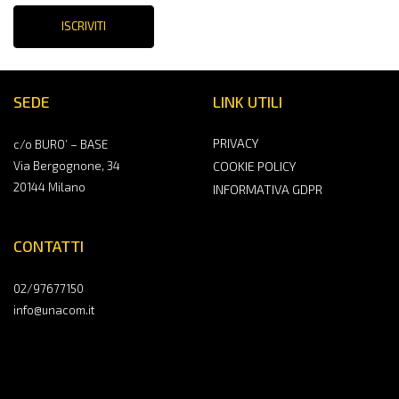
ISCRIVITI
SEDE
LINK UTILI
PRIVACY
c/o BURO’ – BASE
Via Bergognone, 34
COOKIE POLICY
20144 Milano
INFORMATIVA GDPR
CONTATTI
02/97677150
info@unacom.it