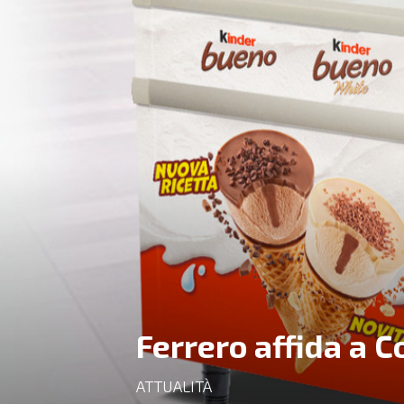
Ferrero affida a C
ATTUALITÀ