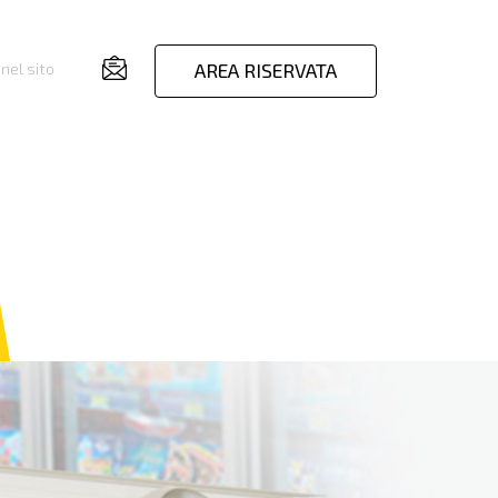
AREA RISERVATA
nel sito