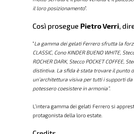
il loro posizionamento
”.
Così prosegue
Pietro Verri
, di
“
La gamma dei gelati Ferrero sfrutta la for
CLASSIC, Cono KINDER BUENO WHITE, Stec
ROCHER DARK, Stecco POCKET COFFEE, Stecc
distintiva. La sfida è stata trovare il punto 
un’architettura visiva per tutti i supporti da
potessero coesistere in armonia”
.
L’intera gamma dei gelati Ferrero si appresta
protagonista della loro estate.
Credits