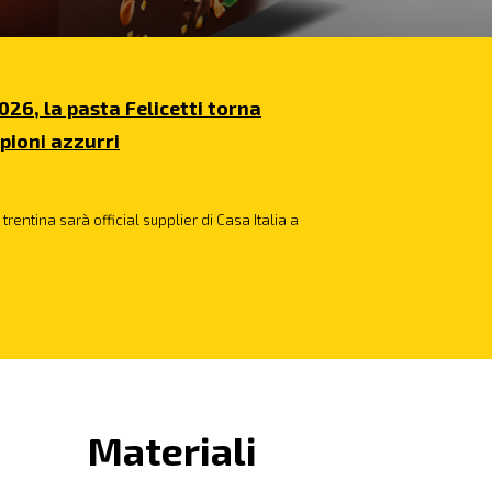
026, la pasta Felicetti torna
pioni azzurri
trentina sarà official supplier di Casa Italia a
Materiali