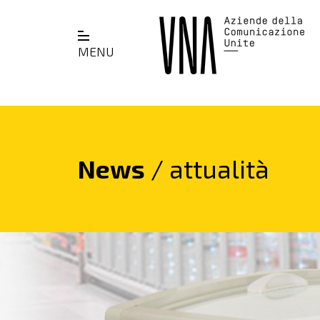
MENU
News
/ attualità