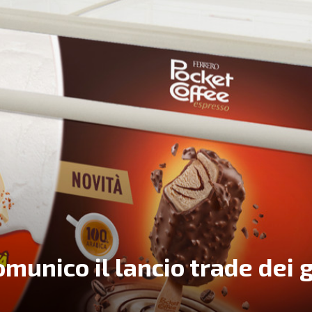
omunico il lancio trade dei g