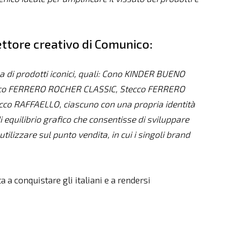
rettore creativo di Comunico:
za di prodotti iconici, quali: Cono KINDER BUENO
co FERRERO ROCHER CLASSIC, Stecco FERRERO
o RAFFAELLO, ciascuno con una propria identità
di equilibrio grafico che consentisse di sviluppare
 utilizzare sul punto vendita, in cui i singoli brand
 a conquistare gli italiani e a rendersi