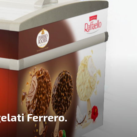
elati Ferrero.