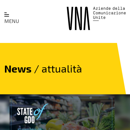
MENU
News
/ attualità