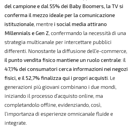
del campione e dal 55% dei Baby Boomers,
la TV si
conferma il mezzo ideale per la comunicazione
istituzionale
, mentre
i social media attirano
Millennials e Gen Z
, confermando la necessità di una
strategia multicanale per intercettare pubblici
differenti. Nonostante la diffusione dell’e-commerce,
il punto vendita fisico mantiene un ruolo centrale
: i
l
47,1% dei consumatori cerca informazioni nei negozi
fisici, e il 52,7% finalizza qui i propri acquisti
. Le
generazioni più giovani combinano i due mondi,
iniziando il processo d’acquisto online, ma
completandolo offline, evidenziando, così,
l’importanza di esperienze omnicanale fluide e
integrate.