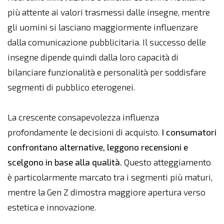
più attente ai valori trasmessi dalle insegne, mentre
gli uomini si lasciano maggiormente influenzare
dalla comunicazione pubblicitaria. Il successo delle
insegne dipende quindi dalla loro capacità di
bilanciare funzionalità e personalità per soddisfare
segmenti di pubblico eterogenei.
La crescente consapevolezza influenza
profondamente le decisioni di acquisto.
I consumatori
confrontano alternative, leggono recensioni e
scelgono in base alla qualità.
Questo atteggiamento
è particolarmente marcato tra i segmenti più maturi,
mentre la Gen Z dimostra maggiore apertura verso
estetica e innovazione.