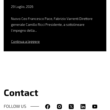
29 Luglio, 2026
Nuovo Ceo Francesco Pace, Fabrizio Varrenti Direttore
generale Camillo Ricci Presidente, a sottolineare
l’impegno della...
Continua a leggere
Contact
FOLLOW US