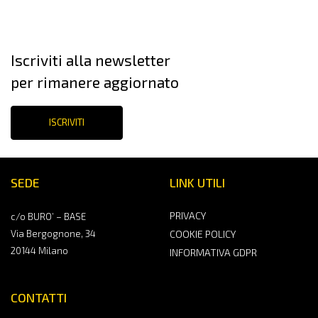
Iscriviti alla newsletter
per rimanere aggiornato
ISCRIVITI
SEDE
LINK UTILI
PRIVACY
c/o BURO’ – BASE
Via Bergognone, 34
COOKIE POLICY
20144 Milano
INFORMATIVA GDPR
CONTATTI