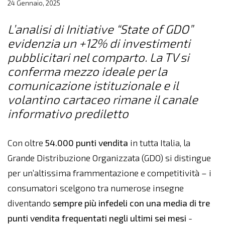
24 Gennaio, 2025
L’analisi di Initiative “State of GDO”
evidenzia un +12% di investimenti
pubblicitari nel comparto. La TV si
conferma mezzo ideale per la
comunicazione istituzionale e il
volantino cartaceo rimane il canale
informativo prediletto
Con oltre
54.000 punti vendita
in tutta Italia, la
Grande Distribuzione Organizzata (GDO) si distingue
per un’altissima frammentazione e competitività – i
consumatori scelgono tra numerose insegne
diventando
sempre più infedeli con una media di
tre
punti vendita frequentati negli ultimi sei mesi
-