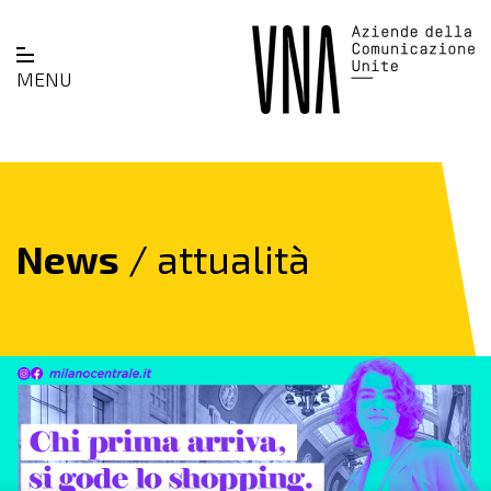
MENU
News
/ attualità