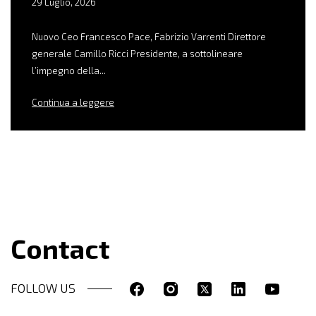
29 Luglio, 2026
Nuovo Ceo Francesco Pace, Fabrizio Varrenti Direttore
generale Camillo Ricci Presidente, a sottolineare
l’impegno della...
Continua a leggere
Contact
FOLLOW US