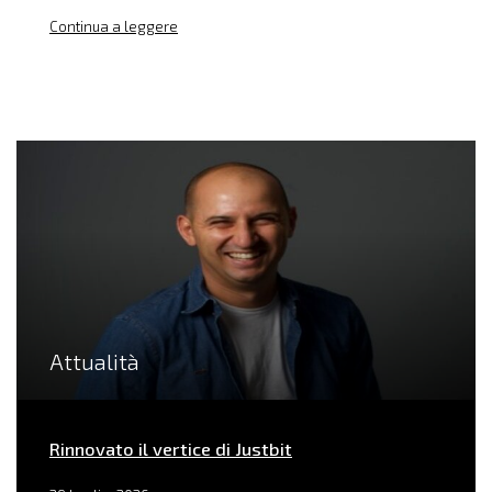
Continua a leggere
Attualità
Rinnovato il vertice di Justbit