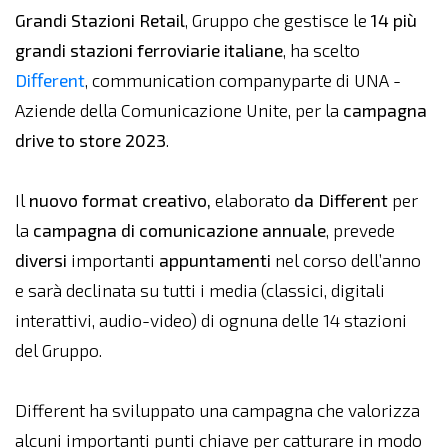
Grandi Stazioni Retail
, Gruppo che gestisce le
14 più
grandi stazioni ferroviarie italiane
, ha scelto
Diﬀerent
, communication companyparte di UNA -
Aziende della Comunicazione Unite, per la
campagna
drive to store 2023
.
Il
nuovo format creativo,
elaborato
da Different
per
la
campagna di comunicazione annuale
, prevede
diversi
importanti
appuntamenti
nel corso dell’anno
e sarà declinata su tutti i media (classici, digitali
interattivi, audio-video) di ognuna delle 14 stazioni
del Gruppo.
Different ha sviluppato una campagna che valorizza
alcuni importanti punti chiave per catturare in modo