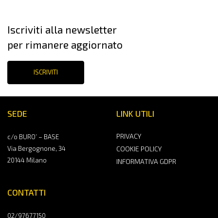
Iscriviti alla newsletter
per rimanere aggiornato
ISCRIVITI
SEDE
LINK UTILI
PRIVACY
c/o BURO’ – BASE
Via Bergognone, 34
COOKIE POLICY
20144 Milano
INFORMATIVA GDPR
CONTATTI
02/97677150