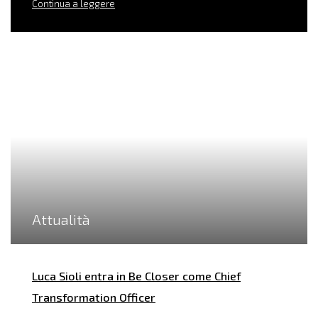
Continua a leggere
Attualità
Luca Sioli entra in Be Closer come Chief
Transformation Officer