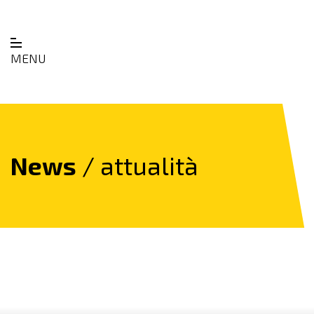
MENU
News
/ attualità