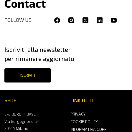
Contact
FOLLOW US
Iscriviti alla newsletter
per rimanere aggiornato
ISCRIVITI
SEDE
LINK UTILI
PRIVACY
c/o BURO’ – BASE
Via Bergognone, 34
COOKIE POLICY
20144 Milano
INFORMATIVA GDPR