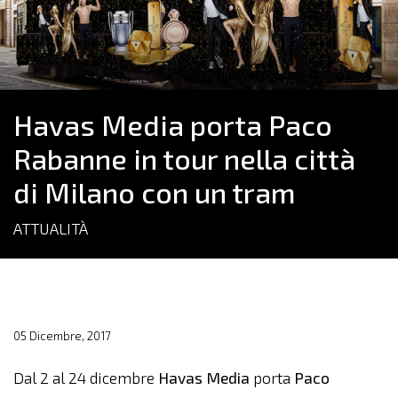
Havas Media porta Paco
Rabanne in tour nella città
di Milano con un tram
ATTUALITÀ
05 Dicembre, 2017
Dal 2 al 24 dicembre
Havas Media
porta
Paco