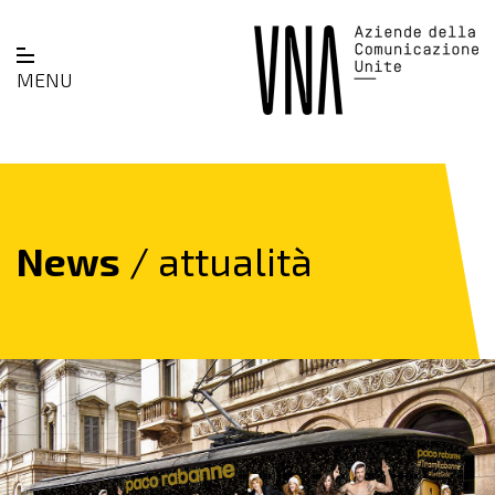
MENU
News
/ attualità