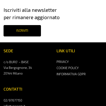
Iscriviti alla newsletter
per rimanere aggiornato
ISCRIVITI
SEDE
LINK UTILI
PRIVACY
c/o BURO’ – BASE
Via Bergognone, 34
COOKIE POLICY
20144 Milano
INFORMATIVA GDPR
CONTATTI
02/97677150