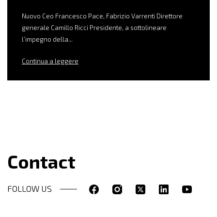
Nuovo Ceo Francesco Pace, Fabrizio Varrenti Direttore
generale Camillo Ricci Presidente, a sottolineare
l’impegno della...
Continua a leggere
Contact
FOLLOW US