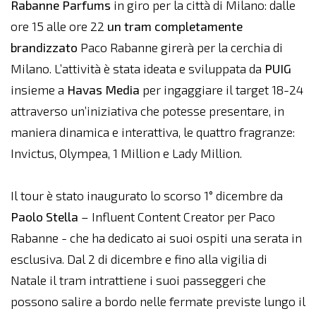
Rabanne Parfums
in giro per la città di Milano: dalle
ore 15 alle ore 22
un tram completamente
brandizzato
Paco Rabanne girerà per la cerchia di
Milano. L’attività è stata ideata e sviluppata da
PUIG
insieme a
Havas Media
per ingaggiare il target 18-24
attraverso un’iniziativa che potesse presentare, in
maniera dinamica e interattiva, le quattro fragranze:
Invictus, Olympea, 1 Million e Lady Million.
Il tour è stato inaugurato lo scorso 1° dicembre da
Paolo
Stella
– Influent Content Creator per Paco
Rabanne - che ha dedicato ai suoi ospiti una serata in
esclusiva. Dal 2 di dicembre e fino alla vigilia di
Natale il tram intrattiene i suoi passeggeri che
possono salire a bordo nelle fermate previste lungo il