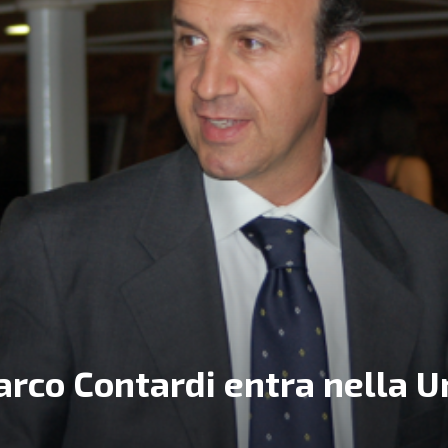
arco Contardi entra nella U