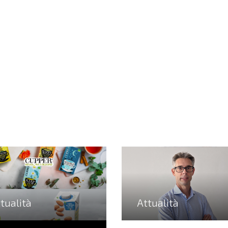
tualità
Attualità