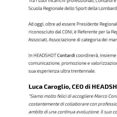
Tra i suoi incarichi professionali, Contardi
Scuola Regionale dello Sport della Lombardi
Ad oggi, oltre ad essere Presidente Regiona
riconosciuto dal CONI, è Referente per la 
Associati, Associazione di categoria dei man
In HEADSHOT
Contardi
coordinerà, insieme 
comunicazione, promozione e valorizzazion
sua esperienza ultra trentennale.
Luca Caroglio, CEO di HEADS
“
Siamo molto felici di accogliere Marco Co
costantemente di collaborare con professio
ambito di una continua evoluzione. Il suo c