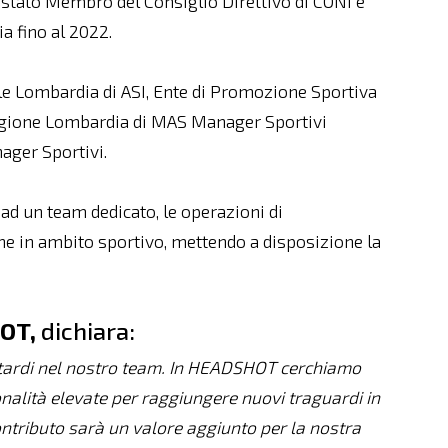
 è stato Membro del Consiglio Direttivo di CONI e
a fino al 2022.
le Lombardia di ASI, Ente di Promozione Sportiva
Regione Lombardia di MAS Manager Sportivi
ager Sportivi.
ad un team dedicato, le operazioni di
e in ambito sportivo, mettendo a disposizione la
HOT,
dichiara:
ntardi nel nostro team. In HEADSHOT cerchiamo
nalità elevate per raggiungere nuovi traguardi in
ontributo sarà un valore aggiunto per la nostra