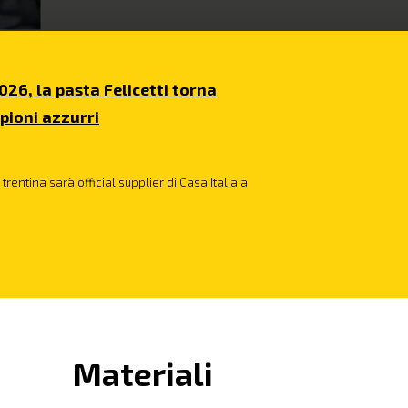
026, la pasta Felicetti torna
pioni azzurri
trentina sarà official supplier di Casa Italia a
Materiali