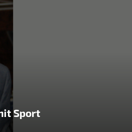
nit Sport