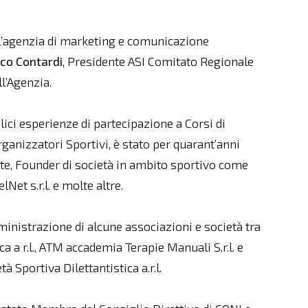
 l’agenzia di marketing e comunicazione
co Contardi
, Presidente ASI Comitato Regionale
ll’Agenzia.
ici esperienze di partecipazione a Corsi di
ganizzatori Sportivi, è stato per quarant’anni
nte, Founder di società in ambito sportivo come
adelNet s.r.l. e molte altre.
nistrazione di alcune associazioni e società tra
a a r.l., ATM accademia Terapie Manuali S.r.l. e
à Sportiva Dilettantistica a.r.l.