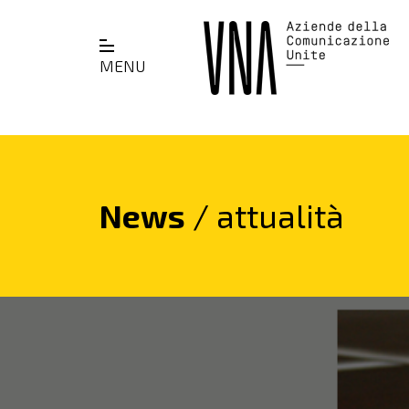
MENU
News
/ attualità