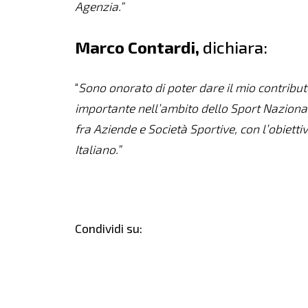
Agenzia.”
Marco Contardi,
dichiara:
“
Sono onorato di poter dare il mio contribu
importante nell’ambito dello Sport Nazional
fra Aziende e Società Sportive, con l’obiett
Italiano.”
Condividi su: