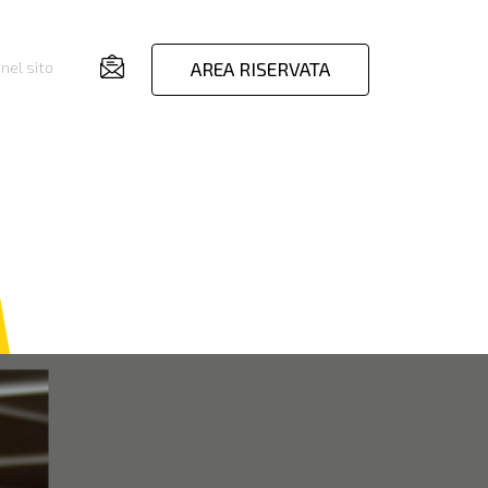
AREA RISERVATA
nel sito