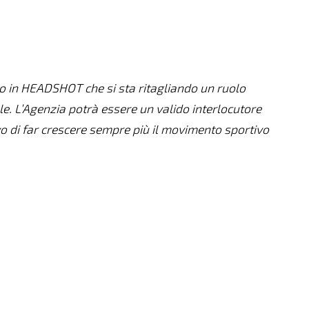
to in HEADSHOT che si sta ritagliando un ruolo
e. L’Agenzia potrà essere un valido interlocutore
ivo di far crescere sempre più il movimento sportivo