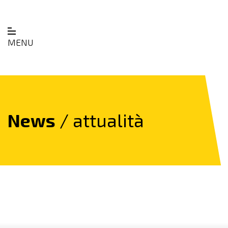
MENU
News
/ attualità