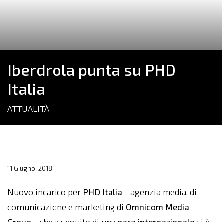
Iberdrola punta su PHD
Italia
ATTUALITÀ
11 Giugno, 2018
Nuovo incarico per
PHD Italia
- agenzia media, di
comunicazione e marketing di
Omnicom Media
Group
- che a seguito di una
gara internazionale
si è