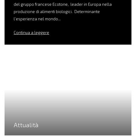
del gruppo francese Ecotone, leader in Europa nella
produzione di alimenti biologici. Determinante
l’esperienza nel mondo...
Continua a leggere
Attualità