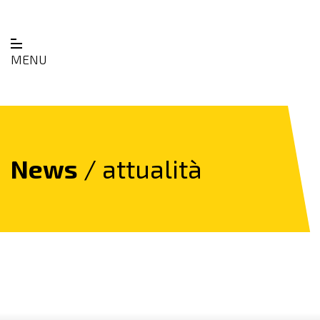
MENU
News
/ attualità