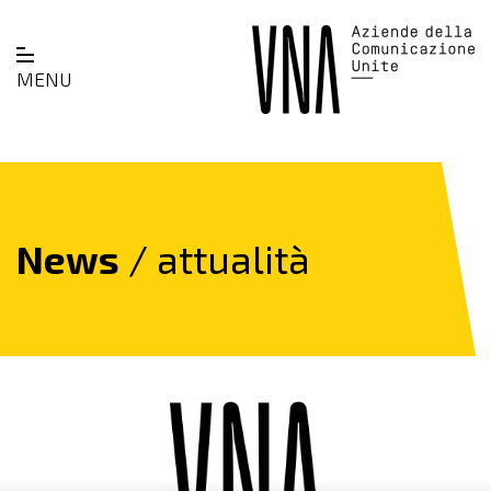
MENU
News
/ attualità