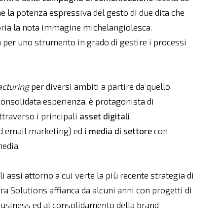
e la potenza espressiva del gesto di due dita che
oria la nota immagine michelangiolesca.
per uno strumento in grado di gestire i processi
cturing
per diversi ambiti a partire da quello
onsolidata esperienza, è protagonista di
ttraverso i principali
asset digitali
ed email marketing) ed i
media di settore
con
media.
assi attorno a cui verte la più recente strategia di
a Solutions affianca da alcuni anni con progetti di
 business ed al consolidamento della brand