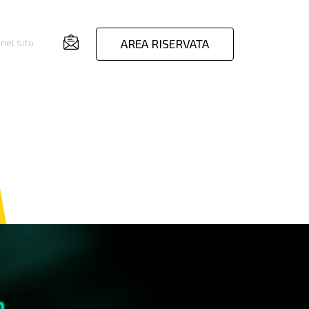
AREA RISERVATA
nel sito