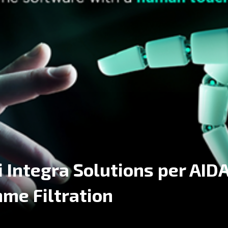
i Integra Solutions per AID
me Filtration