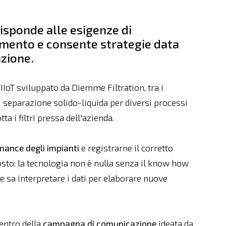
isponde alle esigenze di
imento e consente strategie data
uzione.
IIoT sviluppato da Diemme Filtration, tra i
i separazione solido-liquida per diversi processi
ta i filtri pressa dell'azienda.
mance degli impianti
e registrarne il corretto
sto: la tecnologia non è nulla senza il know how
e sa interpretare i dati per elaborare nuove
centro della
campagna di comunicazione
ideata da