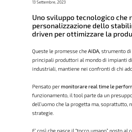
13 Settembre, 2023
Uno sviluppo tecnologico che r
personalizzazione dello stabil
driven per ottimizzare la prod
Queste le promesse che
AIDA,
strumento di 
principali produttori al mondo di impianti d
industriali, mantiene nei confronti di chi adot
Pensato per
monitorare real time le perfor
funzionamento, il tool parte da un presuppo
dell’uomo che la progetta ma, soprattutto, n
strategie.
E’ così che nasce il “tocco umano” posto al 