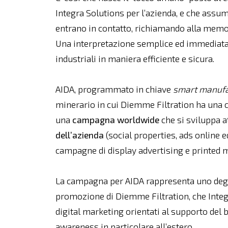
Integra Solutions per l’azienda, e che assum
entrano in contatto, richiamando alla mem
Una interpretazione semplice ed immediata 
industriali in maniera efficiente e sicura.
AIDA, programmato in chiave
smart manufa
minerario in cui Diemme Filtration ha una c
una
campagna worldwide
che si sviluppa a
dell’azienda
(social properties, ads online 
campagne di display advertising e printed 
La campagna per AIDA rappresenta uno degli 
promozione di Diemme Filtration, che Integr
digital marketing orientati al supporto del
awareness in particolare all’estero.