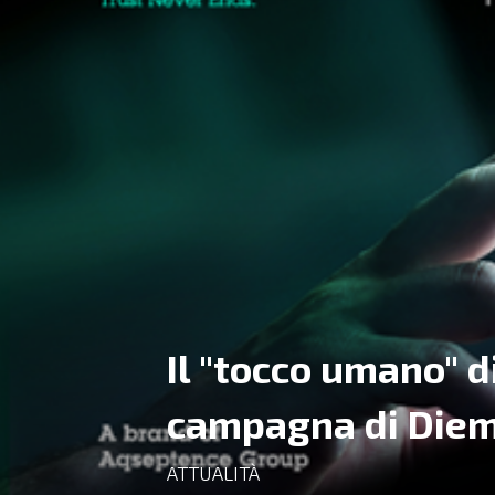
Il "tocco umano" d
campagna di Diem
ATTUALITÀ