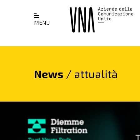
MENU
News
/ attualità