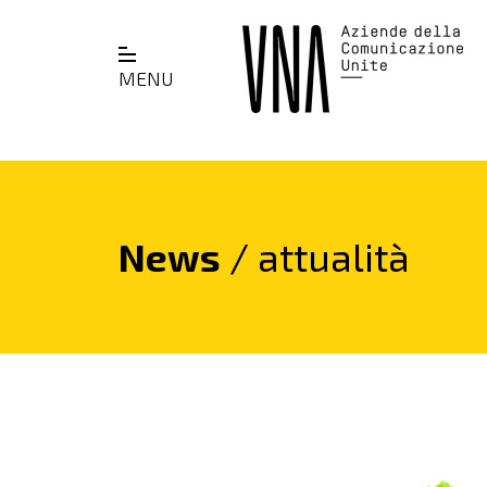
MENU
News
/ attualità