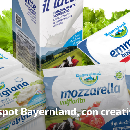
 spot Bayernland, con creat