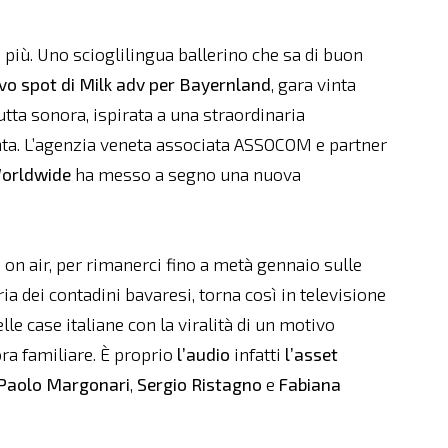
più. Uno scioglilingua ballerino che sa di buon
vo spot di Milk adv per Bayernland
, gara vinta
utta sonora, ispirata a una straordinaria
ta. L’agenzia veneta associata ASSOCOM e partner
orldwide
ha messo a segno una nuova
 on air, per rimanerci fino a metà gennaio sulle
eria dei contadini bavaresi, torna così in televisione
lle case italiane con la viralità di un motivo
ra familiare. È proprio
l’audio
infatti
l’asset
Paolo Margonari
,
Sergio Ristagno
e
Fabiana