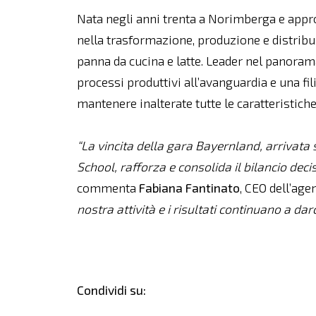
Nata negli anni trenta a Norimberga e approd
nella trasformazione, produzione e distribu
panna da cucina e latte. Leader nel panorama
processi produttivi all’avanguardia e una fi
mantenere inalterate tutte le caratteristiche 
“La vincita della gara Bayernland, arrivata
School, rafforza e consolida il bilancio de
commenta
Fabiana
Fantinato
, CEO dell’age
nostra attività e i risultati continuano a darc
Condividi su: