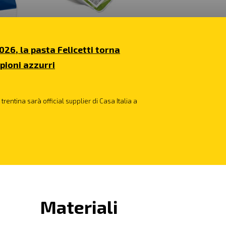
026, la pasta Felicetti torna
pioni azzurri
trentina sarà official supplier di Casa Italia a
Materiali