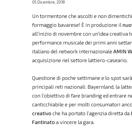
05 Dicembre, 2018
Un tormentone che ascolti e non dimentichi 
formaggio bavarese! È in produzione il
nuo
all’inizio di novembre con un’idea creativa t
performance musicale dei primi anni settan
italiano del network internazionale
AMIN W
acquisizione nel settore lattiero-caseario.
Questione di poche settimane e lo spot sarà
principali reti nazionali. Bayernland, la latt
con l’obiettivo di fare branding ed entrare ne
canticchiabile e per molti consumatori anco
creativo
che ha portato l’agenzia diretta da
Fantinato
a vincere la gara.