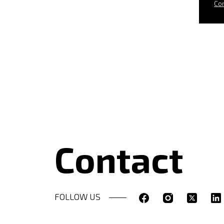
Con
Contact
FOLLOW US