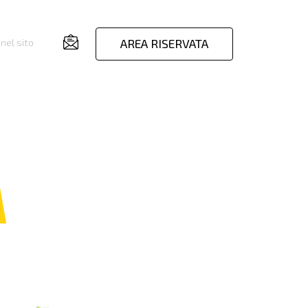
AREA RISERVATA
nel sito