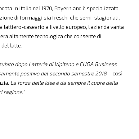
ata in Italia nel 1970, Bayernland è specializzata
zione di formaggi sia freschi che semi-stagionati,
 lattiero-caseario a livello europeo, l’azienda vanta
liera altamente tecnologica che consente di
del latte.
 subito dopo Latteria di Vipiteno e CUOA Business
cisamente positivo del secondo semestre 2018
– così
nzia.
La forza delle idee è da sempre il cuore della
i ragione.”