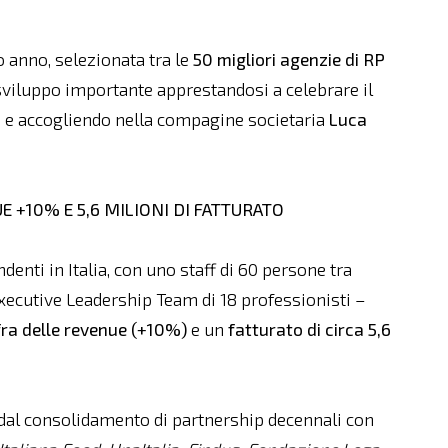
 anno, selezionata tra le
50 migliori agenzie di RP
sviluppo importante apprestandosi a celebrare il
à
e accogliendo nella compagine societaria
Luca
 +10% E 5,6 MILIONI DI FATTURATO
denti in Italia, con uno staff di 60 persone tra
xecutive Leadership Team di 18 professionisti –
fra delle revenue (+10%)
e un
fatturato di circa 5,6
dal consolidamento di partnership decennali con