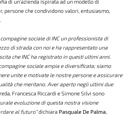
ofia di un’azienda ispirata ad un modello di
er, persone che condividono valori, entusiasmo,
.
a compagine sociale di INC un professionista di
ezzo di strada con noi e ha rappresentato una
cita che INC ha registrato in questi ultimi anni.
ompagine sociale ampia e diversificata; siamo
nere unite e motivate le nostre persone e assicurare
 qualità che meritano. Aver aperto negli ultimi due
reda, Francesca Riccardi e Simone Silvi sono
aturale evoluzione di questa nostra visione
rdare al futuro
”
dichiara
Pasquale De Palma
,