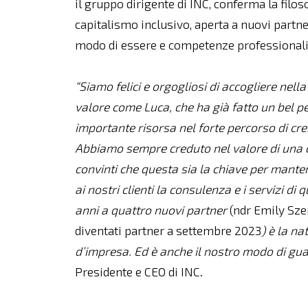
il gruppo dirigente di INC, conferma la filos
capitalismo inclusivo, aperta a nuovi partn
modo di essere e competenze professionali
“Siamo felici e orgogliosi di accogliere nell
valore come Luca, che ha già fatto un bel p
importante risorsa nel forte percorso di cres
Abbiamo sempre creduto nel valore di una c
convinti che questa sia la chiave per mante
ai nostri clienti la consulenza e i servizi di
anni a quattro nuovi partner
(ndr Emily Sze
diventati partner a settembre 2023
) è la n
d’impresa. Ed è anche il nostro modo di gua
Presidente e CEO di INC
.