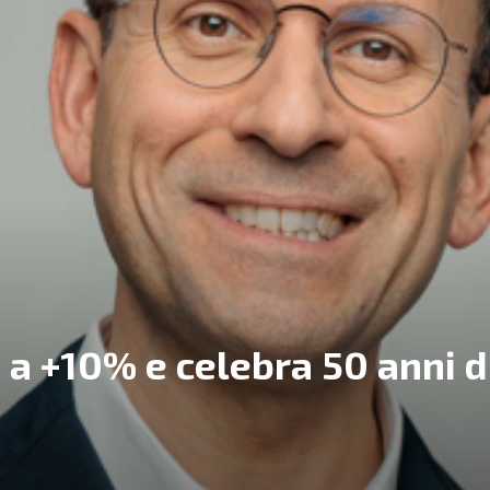
 a +10% e celebra 50 anni d