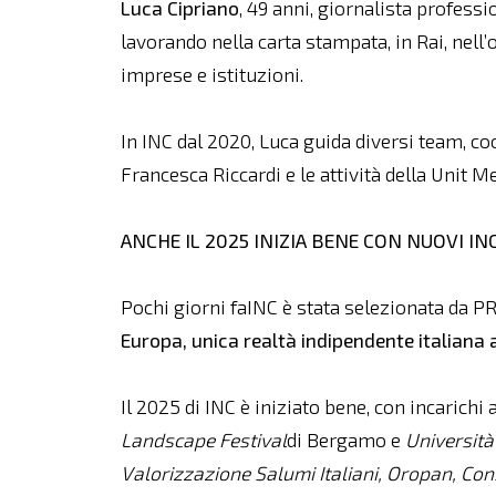
Luca Cipriano
, 49 anni, giornalista professi
lavorando nella carta stampata, in Rai, nell
imprese e istituzioni.
In INC dal 2020, Luca guida diversi team, c
Francesca Riccardi e le attività della Unit 
ANCHE IL 2025 INIZIA BENE CON NUOVI I
Pochi giorni faINC è stata selezionata da P
Europa, unica realtà indipendente italiana a
Il 2025 di INC è iniziato bene, con incarichi 
Landscape Festival
di Bergamo e
Università
Valorizzazione Salumi Italiani,
Oropan, Cons