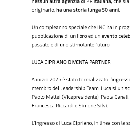
nessun’altra agenzia di PR italiana,
che sia
originario,
ha una storia lunga 50 anni.
Un compleanno speciale che INC ha in prog
pubblicazione di un
libro
ed un
evento celeb
passato e di uno stimolante futuro.
LUCA CIPRIANO DIVENTA PARTNER
A inizio 2025 è stato formalizzato l’
ingress
membro del Leadership Team. Luca si unisce
Paolo Mattei (Vicepresidente), Paola Canali
Francesca Riccardi e Simone Silvi.
L’ingresso di Luca Cipriano, in linea con le 