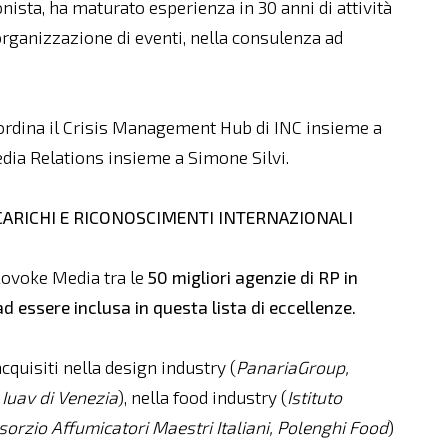
onista, ha maturato esperienza in 30 anni di attività
’organizzazione di eventi, nella consulenza ad
oordina il Crisis Management Hub di INC insieme a
Media Relations insieme a Simone Silvi.
NCARICHI E RICONOSCIMENTI INTERNAZIONALI
Rovoke Media tra le
50 migliori agenzie di RP in
d essere inclusa in questa lista di eccellenze.
acquisiti nella design industry (
PanariaGroup
,
 Iuav di Venezia
), nella food industry (
Istituto
orzio Affumicatori Maestri Italiani, Polenghi Food
)