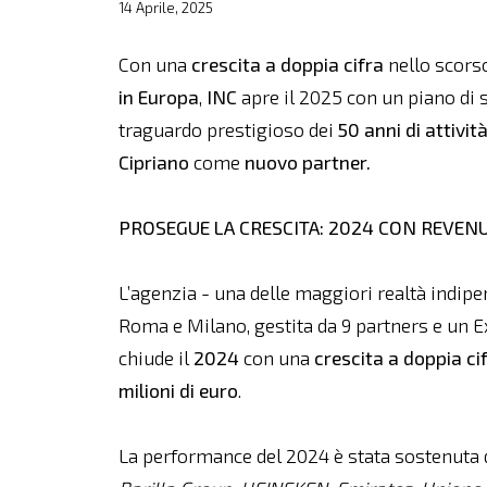
14 Aprile, 2025
Con una
crescita a doppia cifra
nello scorso
in Europa
,
INC
apre il 2025 con un piano di 
traguardo prestigioso dei
50 anni di attivit
Cipriano
come
nuovo partner.
PROSEGUE LA CRESCITA: 2024 CON REVENUE
L’agenzia - una delle maggiori realtà indipen
Roma e Milano, gestita da 9 partners e un E
chiude il
2024
con una
crescita a doppia ci
milioni di euro
.
La performance del 2024 è stata sostenuta 