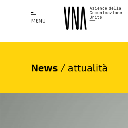
MENU
News
/ attualità