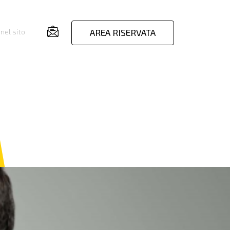
AREA RISERVATA
nel sito