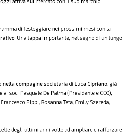
 oggi attiva sul mercato con il suo marchio
ramma di festeggiare nei prossimi mesi con la
rativo
. Una tappa importante, nel segno di un lungo
o nella compagine societaria
di
Luca Cipriano
, già
 ai soci Pasquale De Palma (Presidente e CEO),
, Francesco Pippi, Rosanna Teta, Emily Szereda,
scelte degli ultimi anni volte ad ampliare e rafforzare