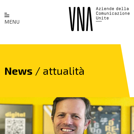
MENU
News
/ attualità