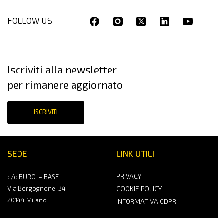
FOLLOW US
Iscriviti alla newsletter
per rimanere aggiornato
ISCRIVITI
SEDE
LINK UTILI
PRIVACY
c/o BURO’ – BASE
Via Bergognone, 34
COOKIE POLICY
20144 Milano
INFORMATIVA GDPR