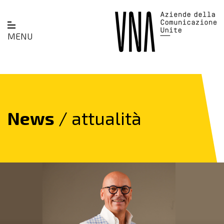
MENU
News
/ attualità