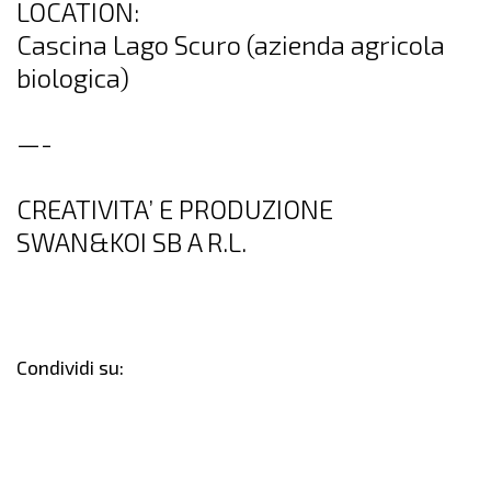
LOCATION:
Cascina Lago Scuro (azienda agricola
biologica)
—-
CREATIVITA’ E PRODUZIONE
SWAN&KOI SB A R.L.
Condividi su: