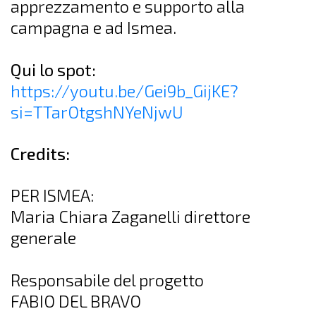
apprezzamento e supporto alla
campagna e ad Ismea.
Qui lo spot:
https://youtu.be/Gei9b_GijKE?
si=TTarOtgshNYeNjwU
Credits:
PER ISMEA:
Maria Chiara Zaganelli direttore
generale
Responsabile del progetto
FABIO DEL BRAVO