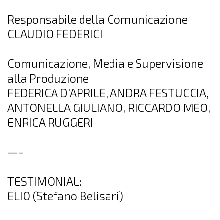
Responsabile della Comunicazione
CLAUDIO FEDERICI
Comunicazione, Media e Supervisione
alla Produzione
FEDERICA D'APRILE, ANDRA FESTUCCIA,
ANTONELLA GIULIANO, RICCARDO MEO,
ENRICA RUGGERI
—-
TESTIMONIAL:
ELIO (Stefano Belisari)