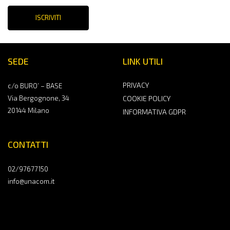
ISCRIVITI
SEDE
LINK UTILI
PRIVACY
c/o BURO’ – BASE
Via Bergognone, 34
COOKIE POLICY
20144 Milano
INFORMATIVA GDPR
CONTATTI
02/97677150
info@unacom.it