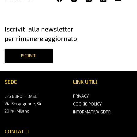
Iscriviti alla newsletter
per rimanere aggiornato
ISCRIVITI
SEDE
LINK UTILI
PRIVACY
c/o BURO’ – BASE
Via Bergognone, 34
COOKIE POLICY
20144 Milano
INFORMATIVA GDPR
CONTATTI