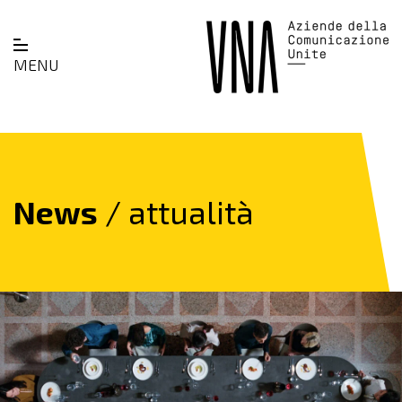
MENU
News
/ attualità