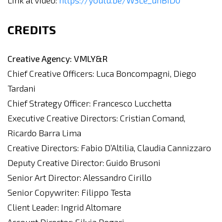
Link al video:
https://youtu.be/W3Le_uhBID0
CREDITS
Creative Agency: VMLY&R
Chief Creative Officers: Luca Boncompagni, Diego
Tardani
Chief Strategy Officer: Francesco Lucchetta
Executive Creative Directors: Cristian Comand,
Ricardo Barra Lima
Creative Directors: Fabio D’Altilia, Claudia Cannizzaro
Deputy Creative Director: Guido Brusoni
Senior Art Director: Alessandro Cirillo
Senior Copywriter: Filippo Testa
Client Leader: Ingrid Altomare