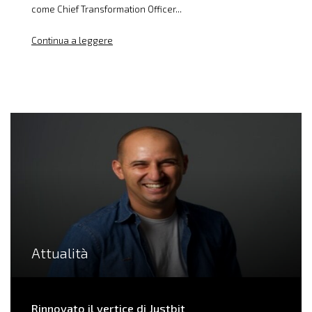
come Chief Transformation Officer...
Continua a leggere
Attualità
Rinnovato il vertice di Justbit