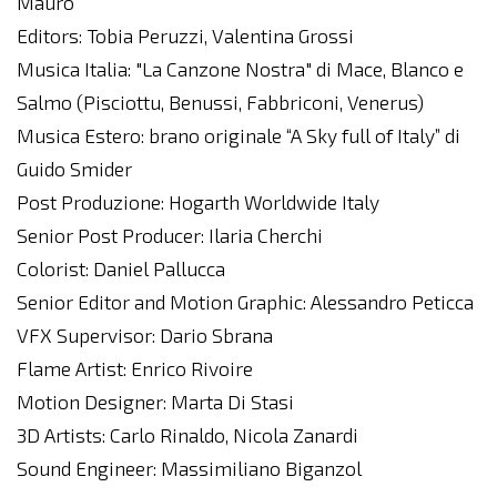
Mauro
Editors: Tobia Peruzzi, Valentina Grossi
Musica Italia: "La Canzone Nostra" di Mace, Blanco e
Salmo (Pisciottu, Benussi, Fabbriconi, Venerus)
Musica Estero: brano originale “A Sky full of Italy” di
Guido Smider
Post Produzione: Hogarth Worldwide Italy
Senior Post Producer: Ilaria Cherchi
Colorist: Daniel Pallucca
Senior Editor and Motion Graphic: Alessandro Peticca
VFX Supervisor: Dario Sbrana
Flame Artist: Enrico Rivoire
Motion Designer: Marta Di Stasi
3D Artists: Carlo Rinaldo, Nicola Zanardi
Sound Engineer: Massimiliano Biganzol