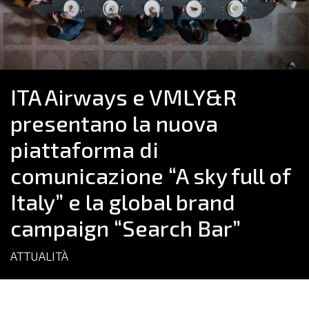
ITA Airways e VMLY&R
presentano la nuova
piattaforma di
comunicazione “A sky full of
Italy” e la global brand
campaign “Search Bar”
ATTUALITÀ