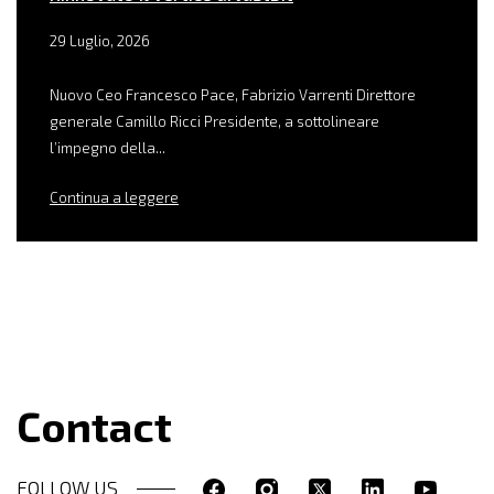
29 Luglio, 2026
Nuovo Ceo Francesco Pace, Fabrizio Varrenti Direttore
generale Camillo Ricci Presidente, a sottolineare
l’impegno della...
Continua a leggere
Contact
FOLLOW US