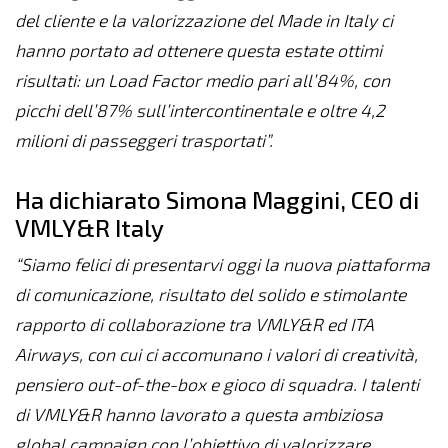
del cliente e la valorizzazione del Made in Italy ci
hanno portato ad ottenere questa estate ottimi
risultati: un Load Factor medio pari all’84%, con
picchi dell’87% sull’intercontinentale e oltre 4,2
milioni di passeggeri trasportati”.
Ha dichiarato Simona Maggini, CEO di
VMLY&R Italy
“Siamo felici di presentarvi oggi la nuova piattaforma
di comunicazione, risultato del solido e stimolante
rapporto di collaborazione tra VMLY&R ed ITA
Airways, con cui ci accomunano i valori di creatività,
pensiero out-of-the-box e gioco di squadra. I talenti
di VMLY&R hanno lavorato a questa ambiziosa
global campaign con l’obiettivo di valorizzare