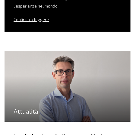
l’esperienza nel mondo...
Continua a leggere
Attualità