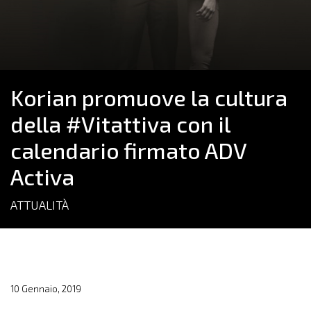
Korian promuove la cultura
della #Vitattiva con il
calendario firmato ADV
Activa
ATTUALITÀ
10 Gennaio, 2019