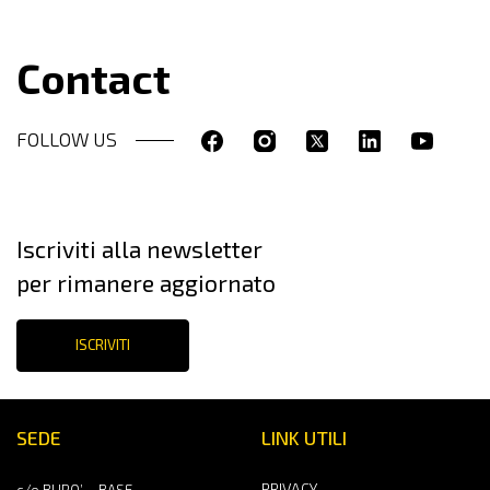
Contact
FOLLOW US
Iscriviti alla newsletter
per rimanere aggiornato
ISCRIVITI
SEDE
LINK UTILI
PRIVACY