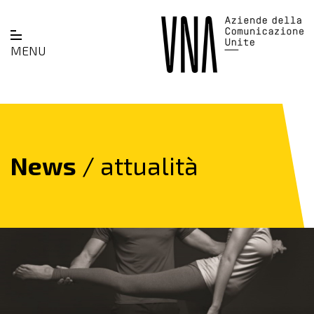
MENU
News
/ attualità