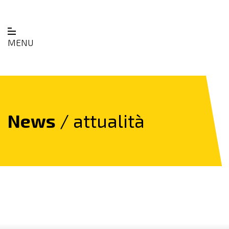
MENU
News
/ attualità