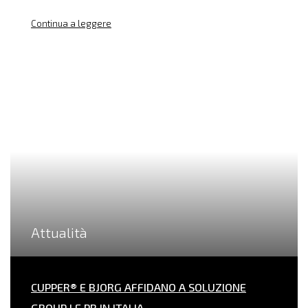
Continua a leggere
Attualità
CUPPER® E BJORG AFFIDANO A SOLUZIONE
GROUP LE PR IN ITALIA