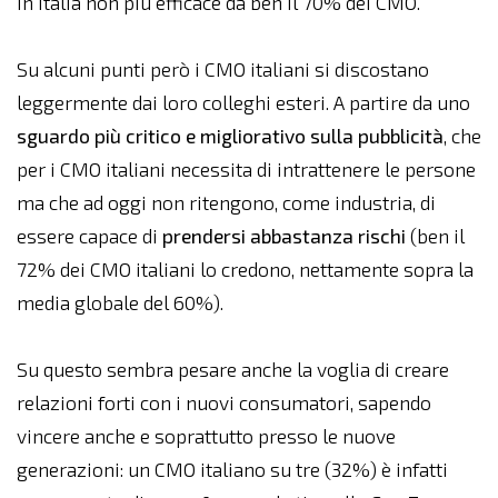
in Italia non più efficace da ben il 70% dei CMO.
Su alcuni punti però i CMO italiani si discostano
leggermente dai loro colleghi esteri. A partire da uno
sguardo più critico e migliorativo sulla pubblicità
, che
per i CMO italiani necessita di intrattenere le persone
ma che ad oggi non ritengono, come industria, di
essere capace di
prendersi abbastanza rischi
(ben il
72% dei CMO italiani lo credono, nettamente sopra la
media globale del 60%).
Su questo sembra pesare anche la voglia di creare
relazioni forti con i nuovi consumatori, sapendo
vincere anche e soprattutto presso le nuove
generazioni: un CMO italiano su tre (32%) è infatti