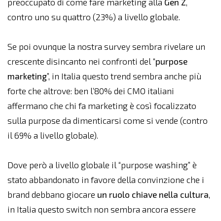
preoccupato di come fare marketing alla
Gen Z
,
contro uno su quattro (23%) a livello globale.
Se poi ovunque la nostra survey sembra rivelare un
crescente disincanto nei confronti del “
purpose
marketing
”, in Italia questo trend sembra anche più
forte che altrove: ben l’80% dei CMO italiani
affermano che chi fa marketing è così focalizzato
sulla purpose da dimenticarsi come si vende (contro
il 69% a livello globale).
Dove però a livello globale il “purpose washing” è
stato abbandonato in favore della convinzione che i
brand debbano giocare
un ruolo chiave nella cultura
,
in Italia questo switch non sembra ancora essere