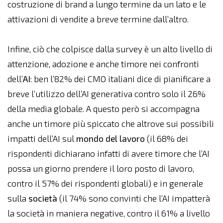
costruzione di brand a lungo termine da un lato e le
attivazioni di vendite a breve termine dall’altro.
Infine, ciò che colpisce dalla survey è un alto livello di
attenzione, adozione e anche timore nei confronti
dell’
AI
: ben l’82% dei CMO italiani dice di pianificare a
breve l’utilizzo dell’AI generativa contro solo il 26%
della media globale. A questo però si accompagna
anche un timore più spiccato che altrove sui possibili
impatti dell’AI sul
mondo del lavoro
(il 68% dei
rispondenti dichiarano infatti di avere timore che l’AI
possa un giorno prendere il loro posto di lavoro,
contro il 57% dei rispondenti globali) e in generale
sulla
società
(il 74% sono convinti che l’AI impatterà
la società in maniera negative, contro il 61% a livello