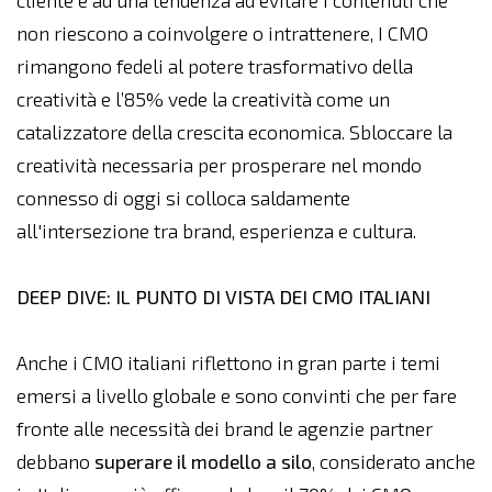
cliente e ad una tendenza ad evitare i contenuti che
non riescono a coinvolgere o intrattenere, I CMO
rimangono fedeli al potere trasformativo della
creatività e l’85% vede la creatività come un
catalizzatore della crescita economica. Sbloccare la
creatività necessaria per prosperare nel mondo
connesso di oggi si colloca saldamente
all'intersezione tra brand, esperienza e cultura.
DEEP DIVE: IL PUNTO DI VISTA DEI CMO ITALIANI
Anche i CMO italiani riflettono in gran parte i temi
emersi a livello globale e sono convinti che per fare
fronte alle necessità dei brand le agenzie partner
debbano
superare il modello a silo
, considerato anche