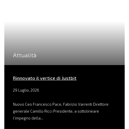
Attualità
Rinnovato il vertice di Justbit
29 Luglio, 2026
Nuovo Ceo Francesco Pace, Fabrizio Varrenti Direttore
generale Camillo Ricci Presidente, a sottolineare
l’impegno della...