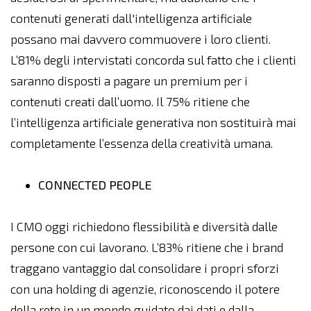
contenuti generati dall'intelligenza artificiale
possano mai davvero commuovere i loro clienti.
L’81% degli intervistati concorda sul fatto che i clienti
saranno disposti a pagare un premium per i
contenuti creati dall’uomo. Il 75% ritiene che
l’intelligenza artificiale generativa non sostituirà mai
completamente l’essenza della creatività umana.
CONNECTED PEOPLE
I CMO oggi richiedono flessibilità e diversità dalle
persone con cui lavorano. L’83% ritiene che i brand
traggano vantaggio dal consolidare i propri sforzi
con una holding di agenzie, riconoscendo il potere
della rete in un mondo guidato dai dati e dalla