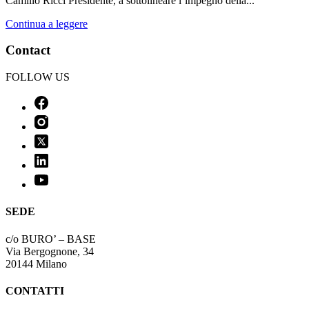
Camillo Ricci Presidente, a sottolineare l’impegno della...
Continua a leggere
Contact
FOLLOW US
SEDE
c/o BURO’ – BASE
Via Bergognone, 34
20144 Milano
CONTATTI