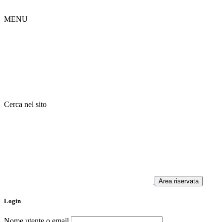
MENU
Cerca nel sito
Area riservata
Login
Nome utente o email