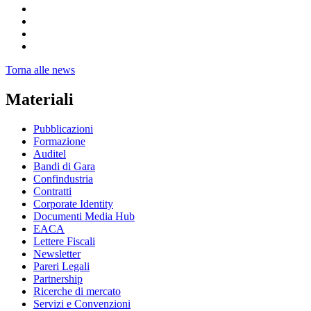
Torna alle news
Materiali
Pubblicazioni
Formazione
Auditel
Bandi di Gara
Confindustria
Contratti
Corporate Identity
Documenti Media Hub
EACA
Lettere Fiscali
Newsletter
Pareri Legali
Partnership
Ricerche di mercato
Servizi e Convenzioni