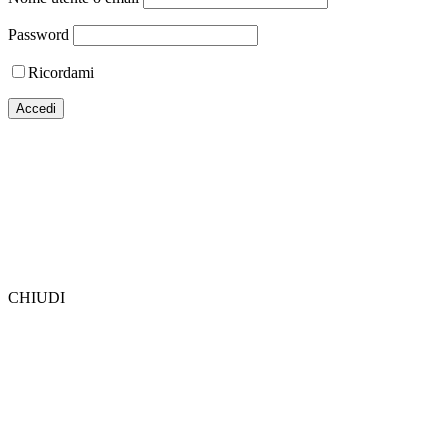
Password
Ricordami
CHIUDI