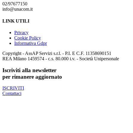
02/97677150
info@unacom.it
LINK UTILI
Privacy
Cookie Policy
Informativa Gdpr
Copyright - AssAP Servizi s.r.l. - P.I. E C.F. 11358690151
REA Milano 1459574 - c.s. 80.000 i.v. - Società Unipersonale
Iscriviti alla newsletter
per rimanere aggiornato
ISCRIVITI
Contattaci