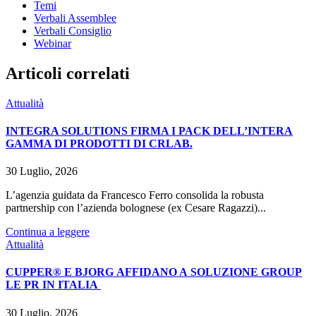
Temi
Verbali Assemblee
Verbali Consiglio
Webinar
Articoli correlati
Attualità
INTEGRA SOLUTIONS FIRMA I PACK DELL’INTERA
GAMMA DI PRODOTTI DI CRLAB.
30 Luglio, 2026
L’agenzia guidata da Francesco Ferro consolida la robusta
partnership con l’azienda bolognese (ex Cesare Ragazzi)...
Continua a leggere
Attualità
CUPPER® E BJORG AFFIDANO A SOLUZIONE GROUP
LE PR IN ITALIA
30 Luglio, 2026