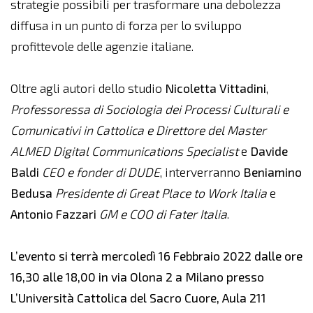
strategie possibili per trasformare una debolezza
diffusa in un punto di forza per lo sviluppo
profittevole delle agenzie italiane.
Oltre agli autori dello studio
Nicoletta Vittadini
,
Professoressa di Sociologia dei Processi Culturali e
Comunicativi in Cattolica e Direttore del Master
ALMED Digital Communications Specialist
e
Davide
Baldi
CEO e fonder di DUDE
, interverranno
Beniamino
Bedusa
Presidente di Great Place to Work Italia
e
Antonio Fazzari
GM e COO di Fater Italia
.
L’evento si terrà mercoledì 16 Febbraio 2022 dalle ore
16,30 alle 18,00 in via Olona 2 a Milano presso
L’Università Cattolica del Sacro Cuore, Aula 211