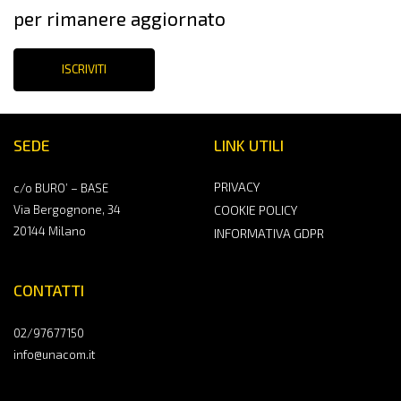
per rimanere aggiornato
ISCRIVITI
SEDE
LINK UTILI
PRIVACY
c/o BURO’ – BASE
Via Bergognone, 34
COOKIE POLICY
20144 Milano
INFORMATIVA GDPR
CONTATTI
02/97677150
info@unacom.it