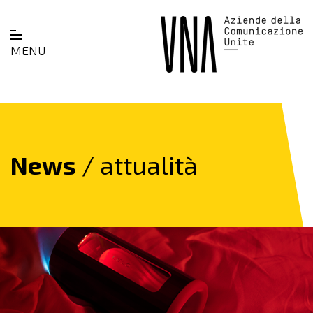
MENU
News
/ attualità