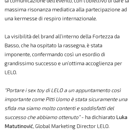
la comunicazione dell’evento, con l’obiettivo di dare la
massima risonanza mediatica alla partecipazione ad
una kermesse di respiro internazionale.
La visibilità del brand all’interno della Fortezza da
Basso, che ha ospitato la rassegna, è stata
imponente, confermando così un esordio di
grandissimo successo e un’ottima accoglienza per
LELO.
“Portare i sex toy di LELO a un appuntamento così
importante come Pitti Uomo è stata sicuramente una
sfida ma siamo molto contenti e soddisfatti del
successo che abbiamo ottenuto”
- ha dichiarato
Luka
Matutinović
, Global Marketing Director LELO.