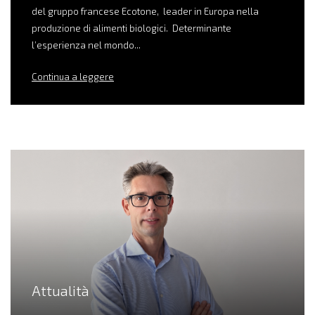
del gruppo francese Ecotone, leader in Europa nella
produzione di alimenti biologici. Determinante
l’esperienza nel mondo...
Continua a leggere
Attualità