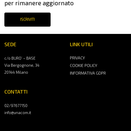
per rimanere aggiornato
ISCRIVITI
SEDE
LINK UTILI
PRIVACY
c/o BURO’ – BASE
Via Bergognone, 34
COOKIE POLICY
20144 Milano
INFORMATIVA GDPR
CONTATTI
02/97677150
info@unacom.it