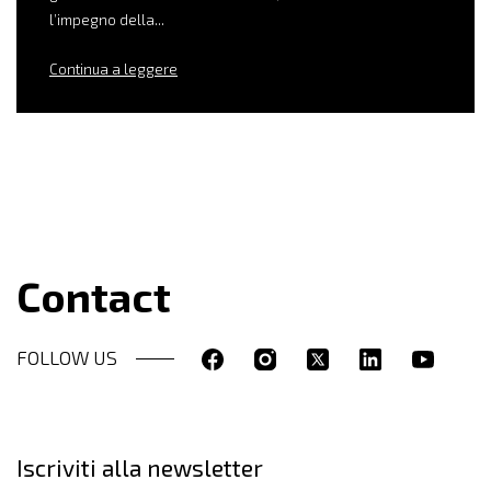
l’impegno della...
Continua a leggere
Contact
FOLLOW US
Iscriviti alla newsletter