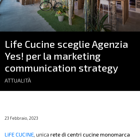
Life Cucine sceglie Agenzia
Yes! per la marketing
communication strategy
ATTUALITÀ
23 Febbraio, 2023
LiFE CUCINE
, unica
rete di centri cucine monomarca