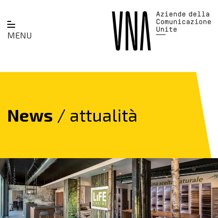
MENU
News
/ attualità