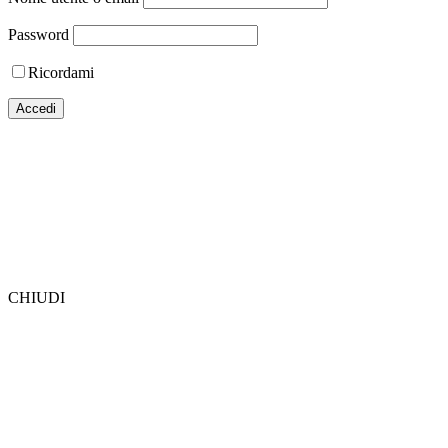
Password
Ricordami
CHIUDI