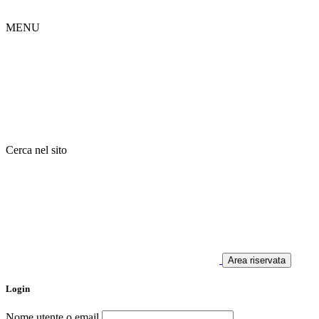
MENU
Cerca nel sito
Area riservata
Login
Nome utente o email