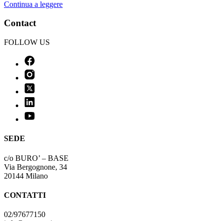
Continua a leggere
Contact
FOLLOW US
SEDE
c/o BURO’ – BASE
Via Bergognone, 34
20144 Milano
CONTATTI
02/97677150