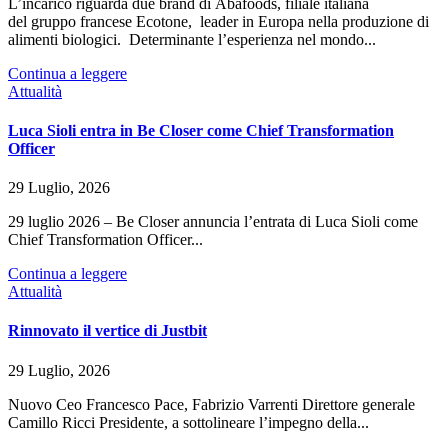
L’incarico riguarda due brand di Abafoods, filiale italiana
del gruppo francese Ecotone, leader in Europa nella produzione di
alimenti biologici. Determinante l’esperienza nel mondo...
Continua a leggere
Attualità
Luca Sioli entra in Be Closer come Chief Transformation
Officer
29 Luglio, 2026
29 luglio 2026 – Be Closer annuncia l’entrata di Luca Sioli come
Chief Transformation Officer...
Continua a leggere
Attualità
Rinnovato il vertice di Justbit
29 Luglio, 2026
Nuovo Ceo Francesco Pace, Fabrizio Varrenti Direttore generale
Camillo Ricci Presidente, a sottolineare l’impegno della...