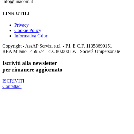
info@unacom.it
LINK UTILI
Privacy
Cookie Policy
Informativa Gdpr
Copyright - AssAP Servizi s.r.l. - P.I. E C.F. 11358690151
REA Milano 1459574 - c.s. 80.000 i.v. - Società Unipersonale
Iscriviti alla newsletter
per rimanere aggiornato
ISCRIVITI
Contattaci