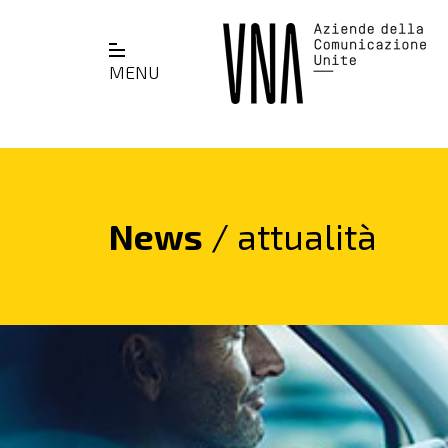
MENU
News
/ attualità