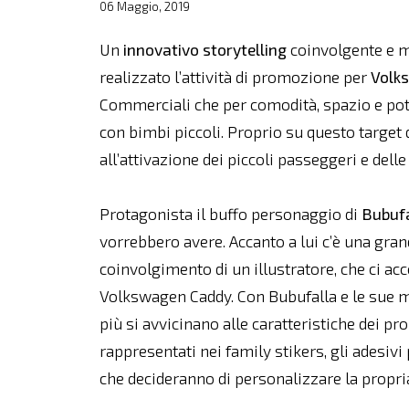
06 Maggio, 2019
Un
innovativo storytelling
coinvolgente e mu
realizzato l’attività di promozione per
Volk
Commerciali che per comodità, spazio e pote
con bimbi piccoli. Proprio su questo target d
all’attivazione dei piccoli passeggeri e dell
Protagonista il buffo personaggio di
Bubuf
vorrebbero avere. Accanto a lui c’è una gran
coinvolgimento di un illustratore, che ci ac
Volkswagen Caddy. Con Bubufalla e le sue mag
più si avvicinano alle caratteristiche dei pro
rappresentati nei family stikers, gli adesiv
che decideranno di personalizzare la propria