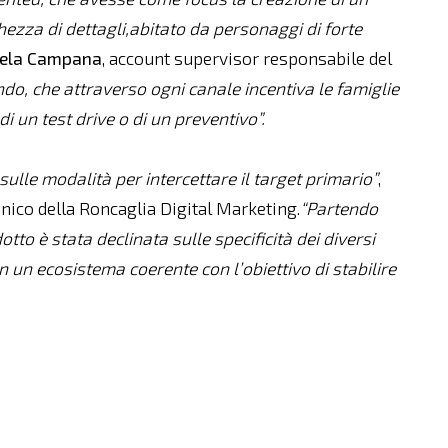
chezza di dettagli,abitato da personaggi di forte
ela
Campana
, account supervisor responsabile del
tondo, che attraverso ogni canale incentiva le famiglie
i un test drive o di un preventivo”.
ulle modalità per intercettare il target primario”
,
nico della Roncaglia Digital Marketing.
“Partendo
to è stata declinata sulle specificità dei diversi
 in un ecosistema coerente con l’obiettivo di stabilire