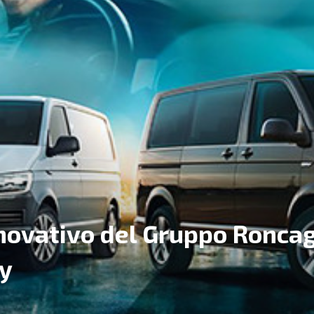
nnovativo del Gruppo Roncag
y