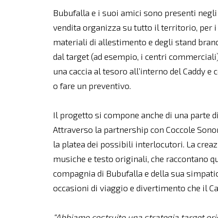
Bubufalla e i suoi amici sono presenti negli 
vendita organizza su tutto il territorio, per 
materiali di allestimento e degli stand brandi
dal target (ad esempio, i centri commerciali
una caccia al tesoro all’interno del Caddy e
o fare un preventivo.
Il progetto si compone anche di una parte di 
Attraverso la partnership con Coccole Sonor
la platea dei possibili interlocutori. La cre
musiche e testo originali, che raccontano qu
compagnia di Bubufalla e della sua simpatica 
occasioni di viaggio e divertimento che il C
“Abbiamo costruito una strategia target ori