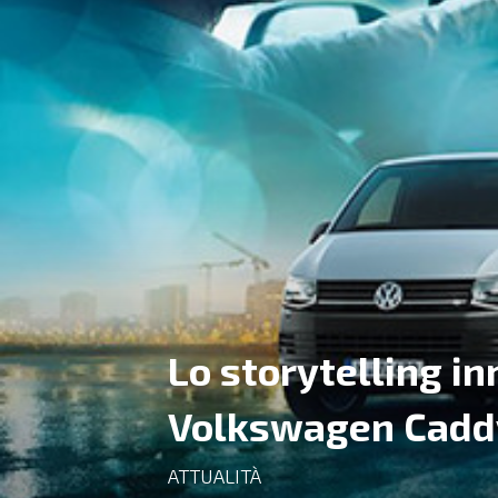
Lo storytelling i
Volkswagen Cadd
ATTUALITÀ