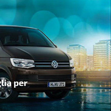
lia per