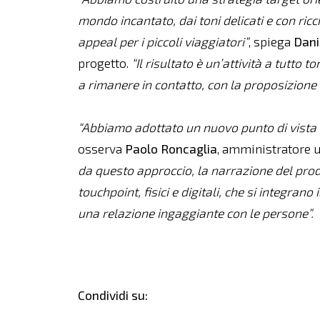
mondo incantato, dai toni delicati e con ric
appeal per i piccoli viaggiatori”
, spiega
Dani
progetto.
“Il risultato è un’attività a tutto 
a rimanere in contatto, con la proposizione d
“Abbiamo adottato un nuovo punto di vista s
osserva
Paolo
Roncaglia
, amministratore u
da questo approccio, la narrazione del prodot
touchpoint, fisici e digitali, che si integrano
una relazione ingaggiante con le persone”.
Condividi su: