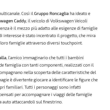
lticanale. Così il
Gruppo Roncaglia
ha ideato e
swagen Caddy
, il veicolo di Volkswagen Veicoli
nza è il mezzo più adatto alle esigenze di famiglie
i interesse è stato incentrato il progetto, che mira
e loro famiglie attraverso diversi touchpoint.
alla
, l’amico immaginario che tutti i bambini
de famiglia con tanti componenti, realizzati con il
compagnano nella scoperta delle caratteristiche del
ie è divertente giocare a identificare le figure che
pri familiari. Tutti i personaggi sono infatti
i pensati per accompagnare i viaggi delle famiglie
 auto attaccandoli sul finestrino.