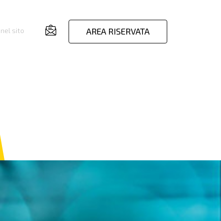
AREA RISERVATA
nel sito