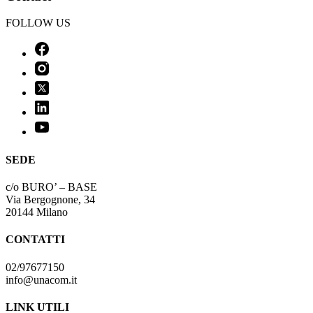
FOLLOW US
SEDE
c/o BURO’ – BASE
Via Bergognone, 34
20144 Milano
CONTATTI
02/97677150
info@unacom.it
LINK UTILI