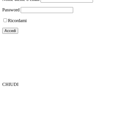
Password
Ricordami
CHIUDI