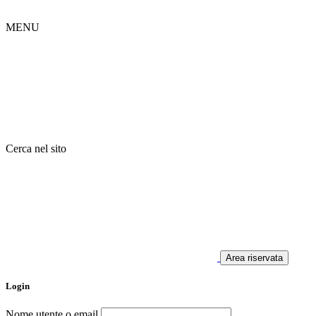
MENU
Cerca nel sito
Area riservata
Login
Nome utente o email