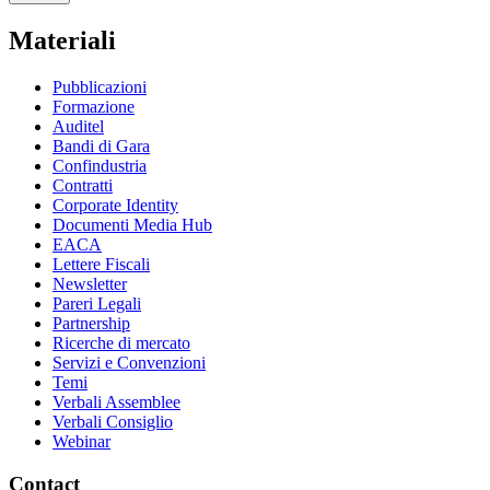
Materiali
Pubblicazioni
Formazione
Auditel
Bandi di Gara
Confindustria
Contratti
Corporate Identity
Documenti Media Hub
EACA
Lettere Fiscali
Newsletter
Pareri Legali
Partnership
Ricerche di mercato
Servizi e Convenzioni
Temi
Verbali Assemblee
Verbali Consiglio
Webinar
Contact