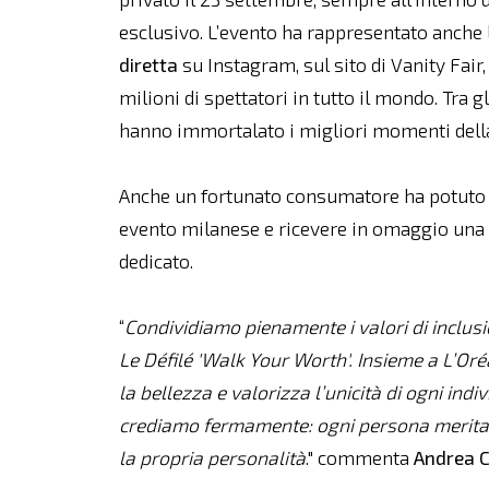
esclusivo. L’evento ha rappresentato anche 
diretta
su Instagram, sul sito di Vanity Fair
milioni di spettatori in tutto il mondo. Tra 
hanno immortalato i migliori momenti della
Anche un fortunato consumatore ha potuto v
evento milanese e ricevere in omaggio una b
dedicato.
“
Condividiamo pienamente i valori di inclus
Le Défilé 'Walk Your Worth'. Insieme a L’Or
la bellezza e valorizza l’unicità di ogni ind
crediamo fermamente: ogni persona merita d
la propria personalità
." commenta
Andrea C