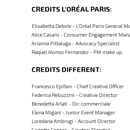
CREDITS L'ORÉAL PARIS
:
Elisabetta Debole - L’Oréal Paris General 
Alice Casaro - Consumer Engagement Man
Arianna Pittaluga - Advocacy Specialist
Raquel Alonso Fernandez - PM make up
CREDITS DIFFERENT
:
Francesco Epifani - Chief Creative Officer
Federica Rebuzzini - Creative Director
Benedetta Arlati - Dir. commerciale
Elena Migani - Junior Event Manager
Loredana Ambrogi - Account Director
Carlotta Concas - Creative Director