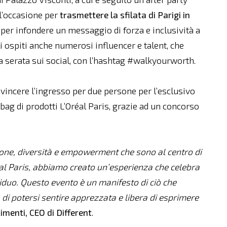
l’occasione per
trasmettere la sfilata di Parigi in
, per infondere un messaggio di forza e inclusività a
gli ospiti anche numerosi influencer e talent, che
 serata sui social, con l’hashtag #walkyourworth.
incere l’ingresso per due persone per l’esclusivo
ag di prodotti L’Oréal Paris, grazie ad un concorso
ione, diversità e empowerment che sono al centro di
éal Paris, abbiamo creato un’esperienza che celebra
ividuo. Questo evento è un manifesto di ciò che
i potersi sentire apprezzata e libera di esprimere
imenti, CEO di Different
.