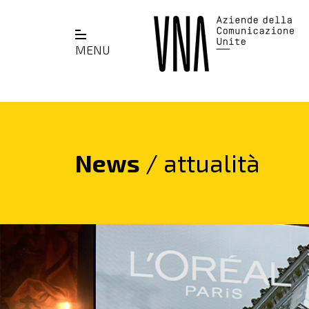
MENU
News
/ attualità