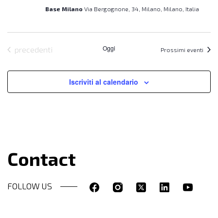
Base Milano
Via Bergognone, 34, Milano, Milano, Italia
Oggi
Eventi
precedenti
Prossimi eventi
Iscriviti al calendario
Contact
FOLLOW US