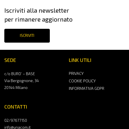
Iscriviti alla newsletter
per rimanere aggiornato
ISCRIVITI
SEDE
LINK UTILI
PRIVACY
c/o BURO’ – BASE
Via Bergognone, 34
COOKIE POLICY
20144 Milano
INFORMATIVA GDPR
CONTATTI
02/97677150
info@unacom.it