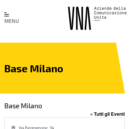
MENU
Base Milano
Base Milano
« Tutti gli Eventi
Indirizzo
Via Bergognone, 34