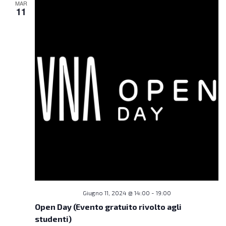
MAR
11
Giugno 11, 2024 @ 14:00
-
19:00
Open Day (Evento gratuito rivolto agli
studenti)