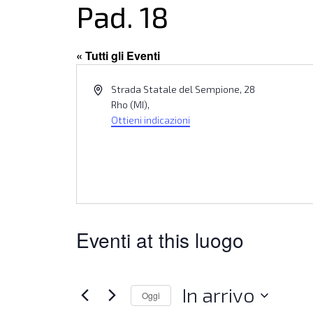
Pad. 18
« Tutti gli Eventi
Indirizzo
Strada Statale del Sempione, 28
Rho (MI)
,
Ottieni indicazioni
Eventi at this luogo
In arrivo
Oggi