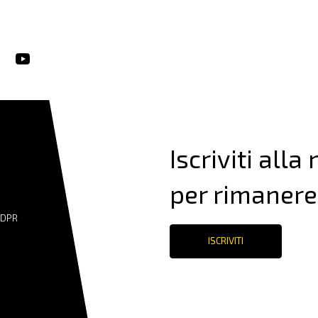
Iscriviti alla
per rimanere
GDPR
ISCRIVITI