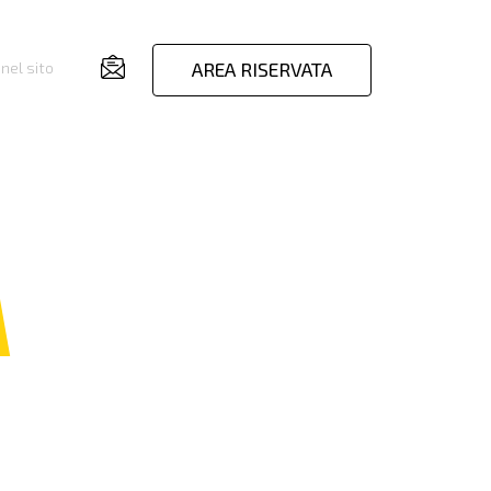
AREA RISERVATA
nel sito