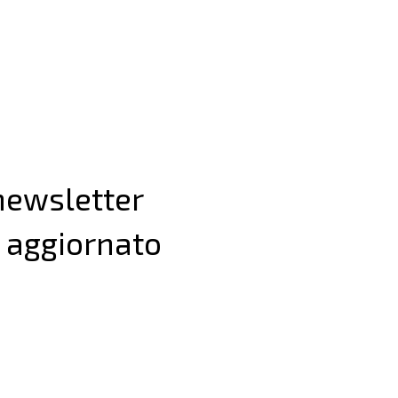
 newsletter
 aggiornato