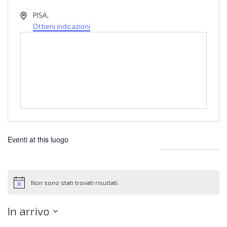
Indirizzo
PISA
,
Ottieni indicazioni
Eventi at this luogo
Non sono stati trovati risultati.
Notice
In arrivo
Seleziona