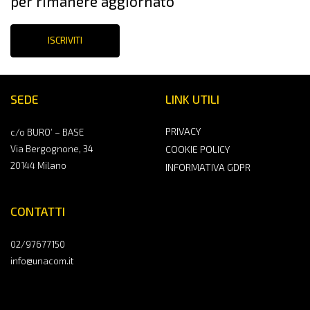
per rimanere aggiornato
ISCRIVITI
SEDE
LINK UTILI
PRIVACY
c/o BURO’ – BASE
Via Bergognone, 34
COOKIE POLICY
20144 Milano
INFORMATIVA GDPR
CONTATTI
02/97677150
info@unacom.it