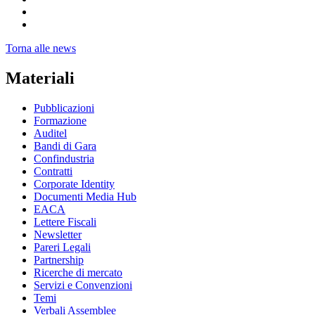
Torna alle news
Materiali
Pubblicazioni
Formazione
Auditel
Bandi di Gara
Confindustria
Contratti
Corporate Identity
Documenti Media Hub
EACA
Lettere Fiscali
Newsletter
Pareri Legali
Partnership
Ricerche di mercato
Servizi e Convenzioni
Temi
Verbali Assemblee