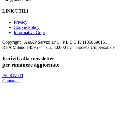
LINK UTILI
Privacy
Cookie Policy
Informativa Gdpr
Copyright - AssAP Servizi s.r.l. - P.I. E C.F. 11358690151
REA Milano 1459574 - c.s. 80.000 i.v. - Società Unipersonale
Iscriviti alla newsletter
per rimanere aggiornato
ISCRIVITI
Contattaci