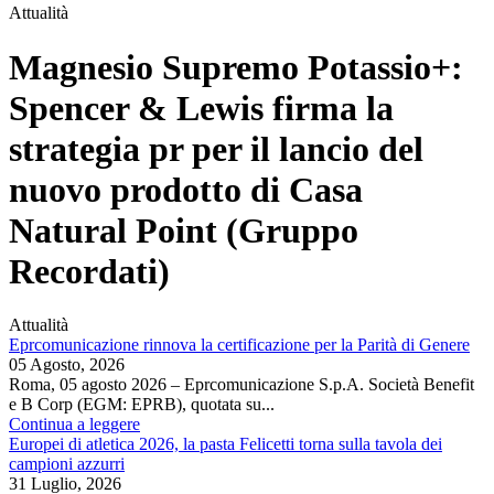
Attualità
Magnesio Supremo Potassio+:
Spencer & Lewis firma la
strategia pr per il lancio del
nuovo prodotto di Casa
Natural Point (Gruppo
Recordati)
Attualità
Eprcomunicazione rinnova la certificazione per la Parità di Genere
05 Agosto, 2026
Roma, 05 agosto 2026 – Eprcomunicazione S.p.A. Società Benefit
e B Corp (EGM: EPRB), quotata su...
Continua a leggere
Europei di atletica 2026, la pasta Felicetti torna sulla tavola dei
campioni azzurri
31 Luglio, 2026