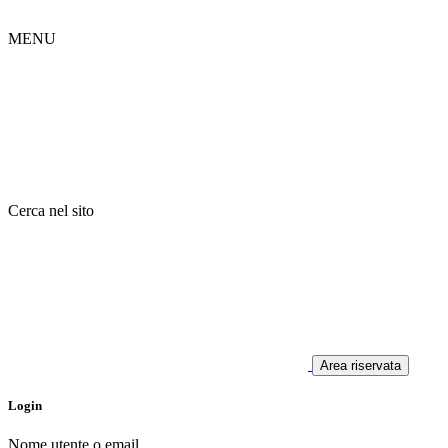
MENU
Cerca nel sito
Area riservata
Login
Nome utente o email