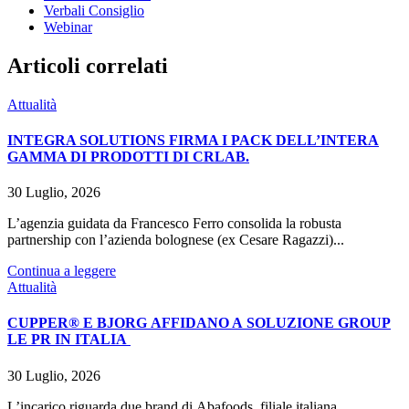
Verbali Consiglio
Webinar
Articoli correlati
Attualità
INTEGRA SOLUTIONS FIRMA I PACK DELL’INTERA
GAMMA DI PRODOTTI DI CRLAB.
30 Luglio, 2026
L’agenzia guidata da Francesco Ferro consolida la robusta
partnership con l’azienda bolognese (ex Cesare Ragazzi)...
Continua a leggere
Attualità
CUPPER® E BJORG AFFIDANO A SOLUZIONE GROUP
LE PR IN ITALIA
30 Luglio, 2026
L’incarico riguarda due brand di Abafoods, filiale italiana