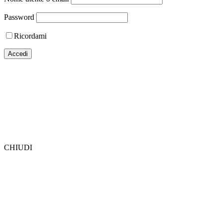
Password
Ricordami
CHIUDI