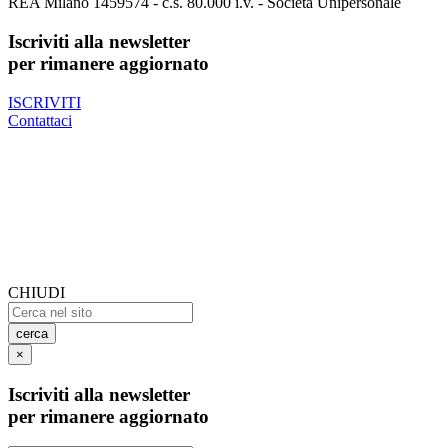
REA Milano 1459574 - c.s. 80.000 i.v. - Società Unipersonale
Iscriviti alla newsletter
per rimanere aggiornato
ISCRIVITI
Contattaci
CHIUDI
cerca
×
Iscriviti alla newsletter
per rimanere aggiornato