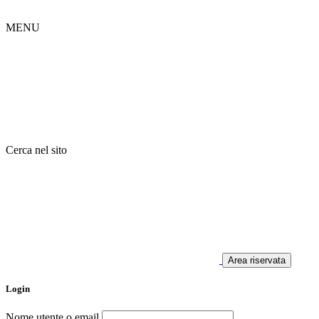
MENU
Cerca nel sito
Area riservata
Login
Nome utente o email