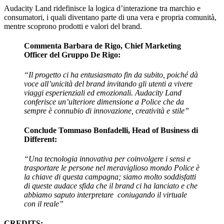
Audacity Land ridefinisce la logica d’interazione tra marchio e
consumatori, i quali diventano parte di una vera e propria comunità,
mentre scoprono prodotti e valori del brand.
Commenta
Barbara de Rigo, Chief Marketing
Officer del Gruppo De Rigo
:
“Il progetto ci ha entusiasmato fin da subito, poiché dà
voce all’unicità del brand invitando gli utenti a vivere
viaggi esperienziali ed emozionali. Audacity Land
conferisce un’ulteriore dimensione a Police che da
sempre è connubio di innovazione, creatività e stile”
Conclude
Tommaso Bonfadelli, Head of Business di
Different
:
“Una tecnologia innovativa per coinvolgere i sensi e
trasportare le persone nel meraviglioso mondo Police è
la chiave di questa campagna; siamo molto soddisfatti
di queste audace sfida che il brand ci ha lanciato e che
abbiamo saputo interpretare coniugando il virtuale
con il reale”
CREDITS
: