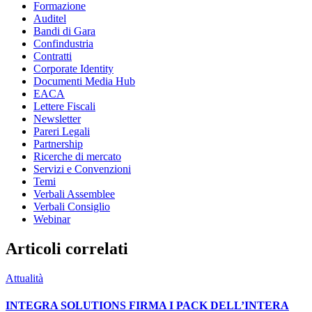
Formazione
Auditel
Bandi di Gara
Confindustria
Contratti
Corporate Identity
Documenti Media Hub
EACA
Lettere Fiscali
Newsletter
Pareri Legali
Partnership
Ricerche di mercato
Servizi e Convenzioni
Temi
Verbali Assemblee
Verbali Consiglio
Webinar
Articoli correlati
Attualità
INTEGRA SOLUTIONS FIRMA I PACK DELL’INTERA