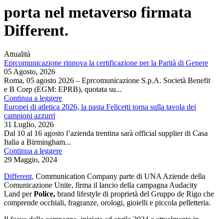
porta nel metaverso firmata
Different.
Attualità
Eprcomunicazione rinnova la certificazione per la Parità di Genere
05 Agosto, 2026
Roma, 05 agosto 2026 – Eprcomunicazione S.p.A. Società Benefit
e B Corp (EGM: EPRB), quotata su...
Continua a leggere
Europei di atletica 2026, la pasta Felicetti torna sulla tavola dei
campioni azzurri
31 Luglio, 2026
Dal 10 al 16 agosto l’azienda trentina sarà official supplier di Casa
Italia a Birmingham...
Continua a leggere
29 Maggio, 2024
Different,
Communication Company parte di UNA Aziende della
Comunicazione Unite, firma il lancio della campagna Audacity
Land per
Police,
brand lifestyle di proprietà del Gruppo de Rigo che
comprende occhiali, fragranze, orologi, gioielli e piccola pelletteria.