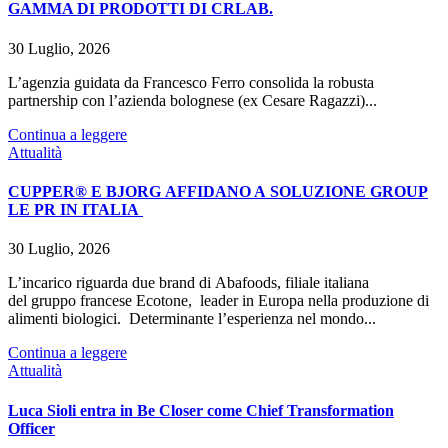
GAMMA DI PRODOTTI DI CRLAB.
30 Luglio, 2026
L’agenzia guidata da Francesco Ferro consolida la robusta
partnership con l’azienda bolognese (ex Cesare Ragazzi)...
Continua a leggere
Attualità
CUPPER® E BJORG AFFIDANO A SOLUZIONE GROUP
LE PR IN ITALIA
30 Luglio, 2026
L’incarico riguarda due brand di Abafoods, filiale italiana
del gruppo francese Ecotone, leader in Europa nella produzione di
alimenti biologici. Determinante l’esperienza nel mondo...
Continua a leggere
Attualità
Luca Sioli entra in Be Closer come Chief Transformation
Officer