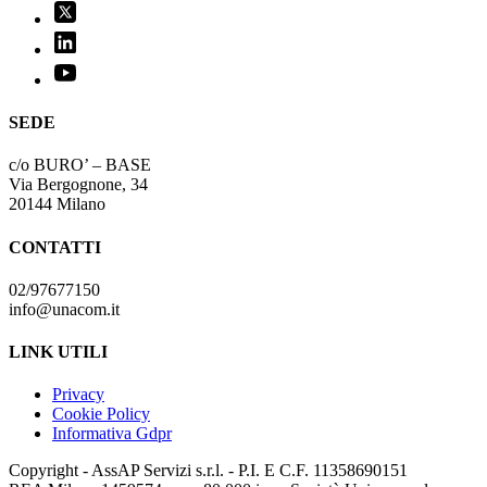
SEDE
c/o BURO’ – BASE
Via Bergognone, 34
20144 Milano
CONTATTI
02/97677150
info@unacom.it
LINK UTILI
Privacy
Cookie Policy
Informativa Gdpr
Copyright - AssAP Servizi s.r.l. - P.I. E C.F. 11358690151