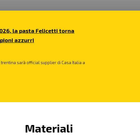
026, la pasta Felicetti torna
pioni azzurri
trentina sarà official supplier di Casa Italia a
Materiali