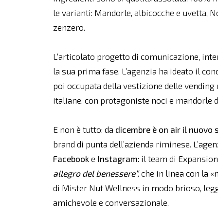
le varianti: Mandorle, albicocche e uvetta, Noc
zenzero.
L’articolato progetto di comunicazione, int
la sua prima fase. L’agenzia ha ideato il con
poi occupata della vestizione delle vending 
italiane, con protagoniste noci e mandorle 
E non è tutto: da
dicembre è on air il nuovo 
brand di punta dell’azienda riminese. L’agen
Facebook
e
Instagram
: il team di Expansi
allegro del benessere”,
che in linea con la «
di Mister Nut Wellness in modo brioso, legge
amichevole e conversazionale.