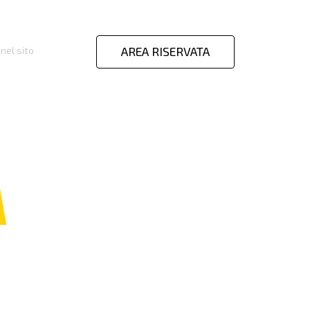
AREA RISERVATA
nel sito