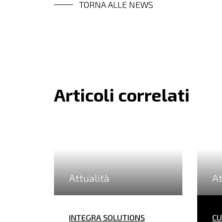
TORNA ALLE NEWS
Articoli correlati
Attualità
At
INTEGRA SOLUTIONS
CU