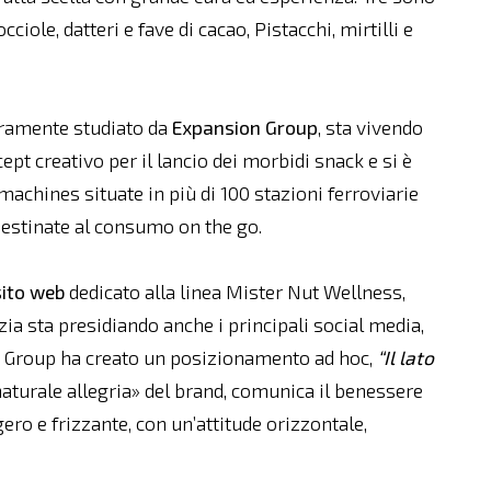
ciole, datteri e fave di cacao, Pistacchi, mirtilli e
eramente studiato da
Expansion Group
, sta vivendo
cept creativo per il lancio dei morbidi snack e si è
machines situate in più di 100 stazioni ferroviarie
destinate al consumo on the go.
sito web
dedicato alla linea Mister Nut Wellness,
zia sta presidiando anche i principali social media,
on Group ha creato un posizionamento ad hoc,
“Il lato
naturale allegria» del brand, comunica il benessere
ro e frizzante, con un’attitude orizzontale,