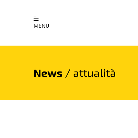
MENU
News
/ attualità