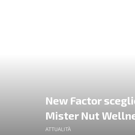
New Factor scegli
Mister Nut Welln
ATTUALITÀ