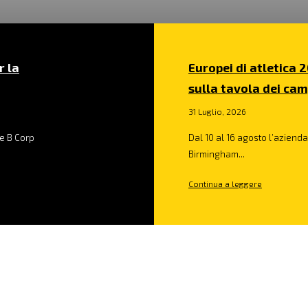
r la
Europei di atletica 2
sulla tavola dei cam
31 Luglio, 2026
e B Corp
Dal 10 al 16 agosto l’azienda 
Birmingham...
Continua a leggere