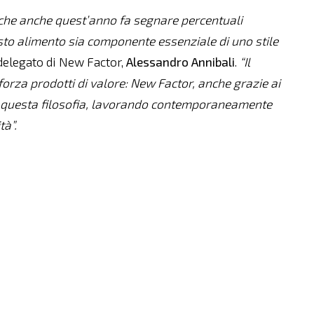
, che anche quest’anno fa segnare percentuali
sto alimento sia componente essenziale di uno stile
delegato di New Factor,
Alessandro
Annibali
.
“Il
za prodotti di valore: New Factor, anche grazie ai
 questa filosofia, lavorando contemporaneamente
tà”.