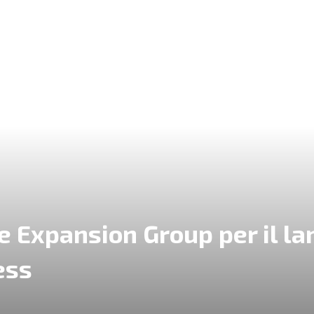
e Expansion Group per il la
ess