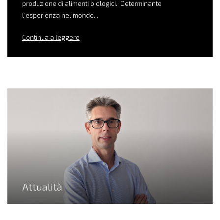
produzione di alimenti biologici. Determinante
l’esperienza nel mondo...
Continua a leggere
Attualità