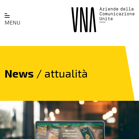
MENU
News
/ attualità