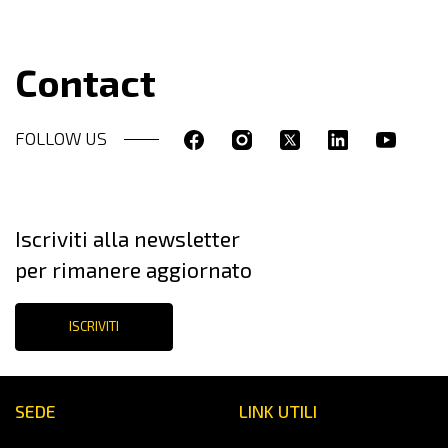
Contact
FOLLOW US
Iscriviti alla newsletter
per rimanere aggiornato
ISCRIVITI
SEDE
LINK UTILI