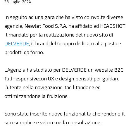
26 Luglio, 2024
In seguito ad una gara che ha visto coinvolte diverse
agenzie,
Newlat Food S.P.A.
ha affidato ad
HEADSHOT
il mandato per la realizzazione del nuovo sito di
DELVERDE
, il brand del Gruppo dedicato alla pasta e
prodotti da forno.
L’Agenzia ha studiato per DELVERDE un website
B2C
full responsive
con
UX
e
design
pensati per guidare
l’utente nella navigazione, facilitandone ed
ottimizzandone la fruizione.
Sono state inserite nuove funzionalità che rendono il
sito semplice e veloce nella consultazione.