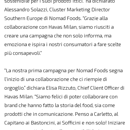
sostenibile per i suoi prodotti ittici.” ha dichiarato
Alessandro Solazzi, Cluster Marketing Director
Southern Europe di Nomad Foods. “Grazie alla
collaborazione con Havas Milan, siamo riusciti a
creare una campagna che non solo informa, ma
emoziona e ispira i nostri consumatori a fare scelte
più consapevoli.”
“La nostra prima campagna per Nomad Foods segna
l’inizio di una collaborazione che ci riempie di
orgoglio.” dichiara Elisa Rizzuto, Chief Client Officer di
Havas Milan. “Siamo felici di poter collaborare con
brand che hanno fatto la storia del food, sia come
prodotti che in comunicazione. Penso a Carletto, al
Capitano ai Bastoncini, ai Sofficini e non solo! Iniziare