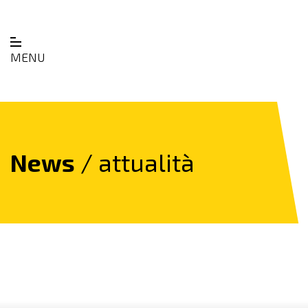
MENU
News
/ attualità