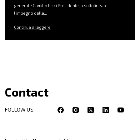
generale Camillo Ricci Presidente, a sottolineare
l’impegno della...
Continua a leggere
Contact
FOLLOW US