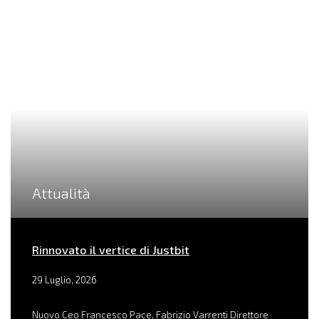
Attualità
Rinnovato il vertice di Justbit
29 Luglio, 2026
Nuovo Ceo Francesco Pace, Fabrizio Varrenti Direttore