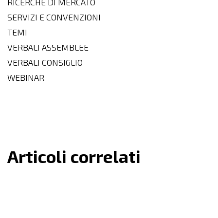
RICERCHE DI MERCATO
SERVIZI E CONVENZIONI
TEMI
VERBALI ASSEMBLEE
VERBALI CONSIGLIO
WEBINAR
Articoli correlati