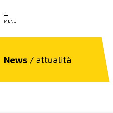
MENU
News
/ attualità