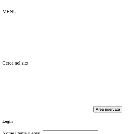
MENU
Cerca nel sito
Area riservata
Login
Nome utente o email