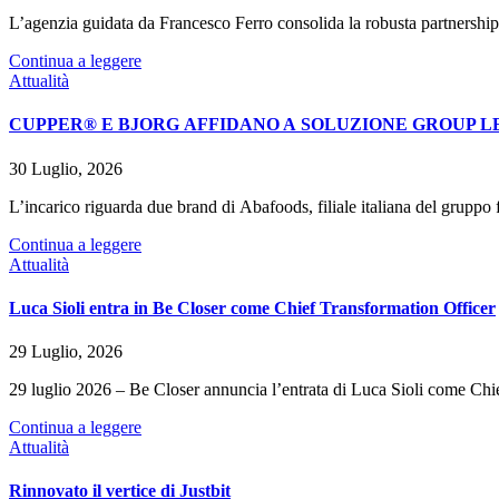
L’agenzia guidata da Francesco Ferro consolida la robusta partnership
Continua a leggere
Attualità
CUPPER® E BJORG AFFIDANO A SOLUZIONE GROUP LE
30 Luglio, 2026
L’incarico riguarda due brand di Abafoods, filiale italiana del grupp
Continua a leggere
Attualità
Luca Sioli entra in Be Closer come Chief Transformation Officer
29 Luglio, 2026
29 luglio 2026 – Be Closer annuncia l’entrata di Luca Sioli come Chie
Continua a leggere
Attualità
Rinnovato il vertice di Justbit