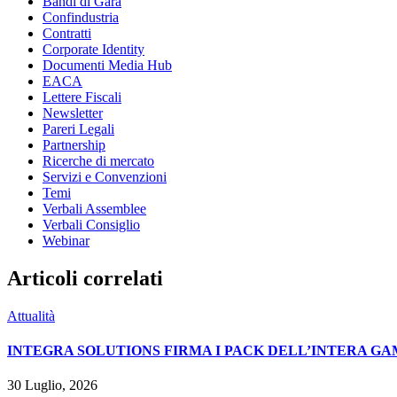
Bandi di Gara
Confindustria
Contratti
Corporate Identity
Documenti Media Hub
EACA
Lettere Fiscali
Newsletter
Pareri Legali
Partnership
Ricerche di mercato
Servizi e Convenzioni
Temi
Verbali Assemblee
Verbali Consiglio
Webinar
Articoli correlati
Attualità
INTEGRA SOLUTIONS FIRMA I PACK DELL’INTERA GA
30 Luglio, 2026