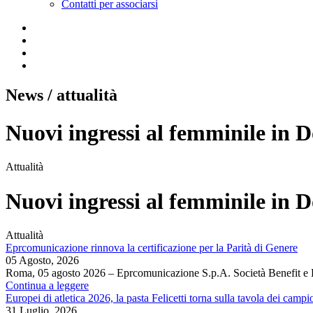
Contatti per associarsi
News
/ attualità
Nuovi ingressi al femminile in D
Attualità
Nuovi ingressi al femminile in D
Attualità
Eprcomunicazione rinnova la certificazione per la Parità di Genere
05 Agosto, 2026
Roma, 05 agosto 2026 – Eprcomunicazione S.p.A. Società Benefit e
Continua a leggere
Europei di atletica 2026, la pasta Felicetti torna sulla tavola dei campi
31 Luglio, 2026