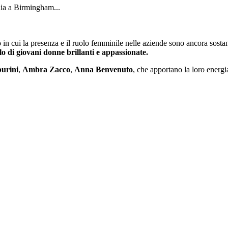
alia a Birmingham...
in cui la presenza e il ruolo femminile nelle aziende sono ancora sosta
lo di giovani donne brillanti e appassionate.
urini
,
Ambra Zacco
,
Anna Benvenuto
, che apportano la loro energia