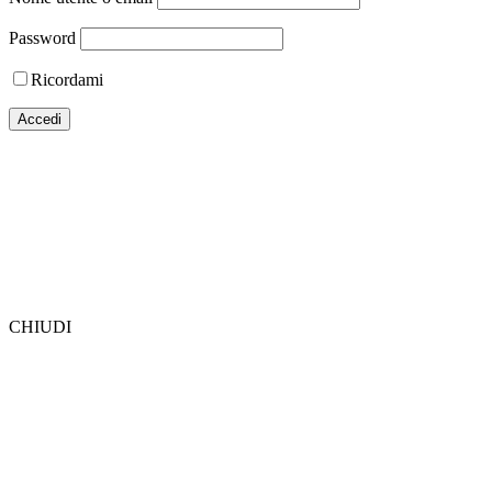
Password
Ricordami
CHIUDI