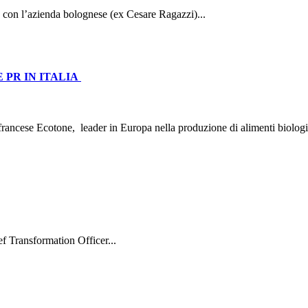
 con l’azienda bolognese (ex Cesare Ragazzi)...
 PR IN ITALIA
o francese Ecotone, leader in Europa nella produzione di alimenti biolog
f Transformation Officer...