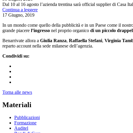
Dal 10 al 16 agosto l’azienda trentina sarà official supplier di Casa It
Continua a leggere
17 Giugno, 2019
In un mondo come quello della pubblicità e in un Paese come il nostro 
grande piacere
l’ingresso
nel proprio organico
di un piccolo drappel
Benarrivate allora a
Giulia Ranza
,
Raffaella Stefani
,
Virginia Tamb
reparto account nella sede milanese dell’agenzia.
Condividi su:
Torna alle news
Materiali
Pubblicazioni
Formazione
Auditel