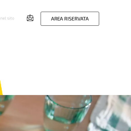
AREA RISERVATA
nel sito