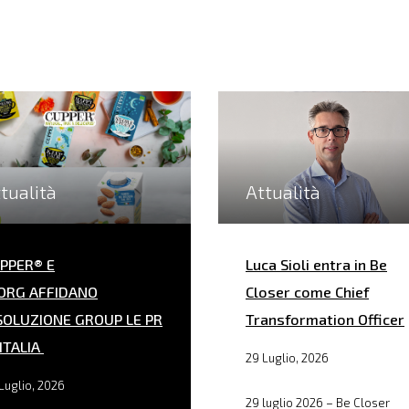
tualità
Attualità
PPER® E
Luca Sioli entra in Be
ORG AFFIDANO
Closer come Chief
SOLUZIONE GROUP LE PR
Transformation Officer
 ITALIA
29 Luglio, 2026
Luglio, 2026
29 luglio 2026 – Be Closer