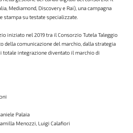
alia, Mediamond, Discovery e Rai), una campagna
te stampa su testate specializzate.
zio iniziato nel 2019 tra il Consorzio Tutela Taleggio
oto della comunicazione del marchio, dalla strategia
di totale integrazione diventato il marchio di
oni
aniele Palaia
milla Menozzi, Luigi Calafiori