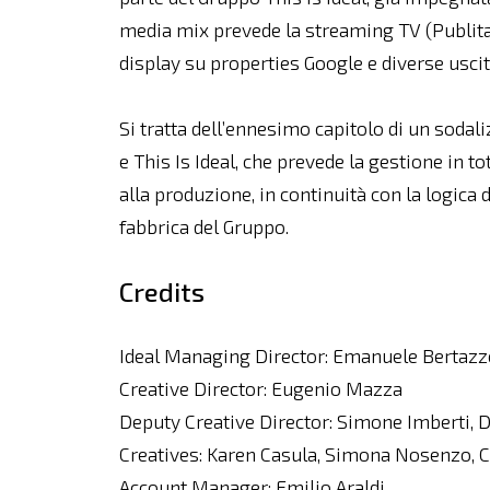
media mix prevede la streaming TV (Publit
display su properties Google e diverse usci
Si tratta dell’ennesimo capitolo di un sodali
e This Is Ideal, che prevede la gestione in t
alla produzione, in continuità con la logica 
fabbrica del Gruppo.
Credits
Ideal Managing Director: Emanuele Bertazz
Creative Director: Eugenio Mazza
Deputy Creative Director: Simone Imberti, D
Creatives: Karen Casula, Simona Nosenzo, Ca
Account Manager: Emilio Araldi