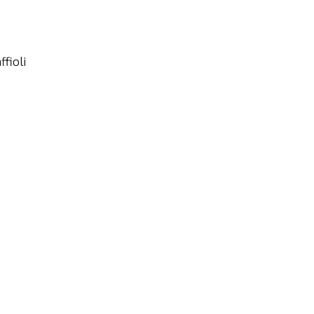
ffioli