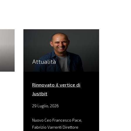
Attualità
Rinnovato il vertice di
Justbit
29 Luglio, 2026
Nuovo Ceo Francesco Pace,
Fabrizio Varrenti Direttore