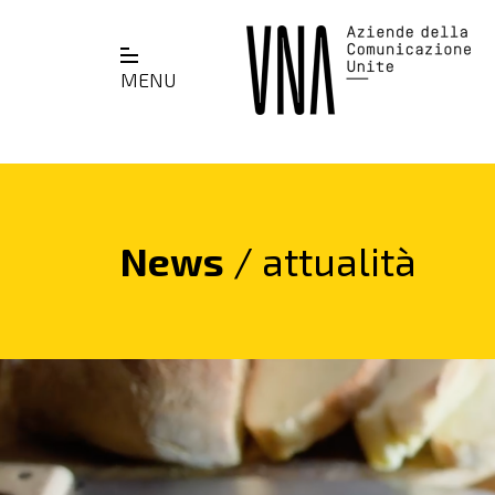
MENU
News
/ attualità