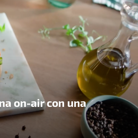
na on-air con una