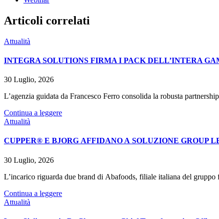
Articoli correlati
Attualità
INTEGRA SOLUTIONS FIRMA I PACK DELL’INTERA GA
30 Luglio, 2026
L’agenzia guidata da Francesco Ferro consolida la robusta partnership
Continua a leggere
Attualità
CUPPER® E BJORG AFFIDANO A SOLUZIONE GROUP LE
30 Luglio, 2026
L’incarico riguarda due brand di Abafoods, filiale italiana del grupp
Continua a leggere
Attualità