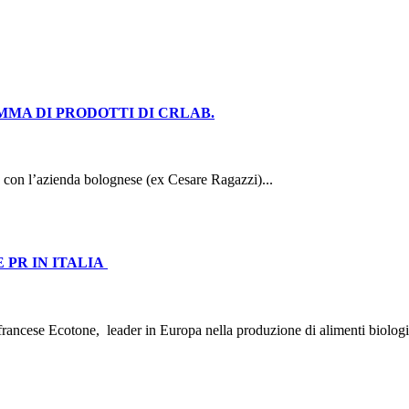
MMA DI PRODOTTI DI CRLAB.
 con l’azienda bolognese (ex Cesare Ragazzi)...
 PR IN ITALIA
o francese Ecotone, leader in Europa nella produzione di alimenti biolog