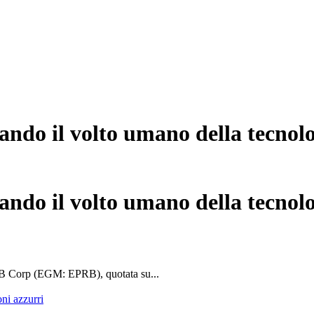
ndo il volto umano della tecnol
ndo il volto umano della tecnol
 B Corp (EGM: EPRB), quotata su...
oni azzurri