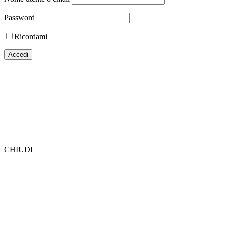
Password
Ricordami
CHIUDI