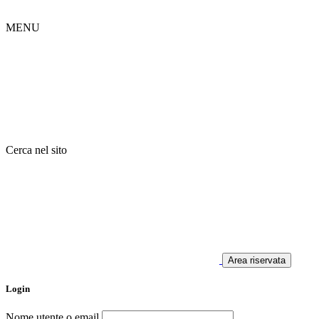
MENU
Cerca nel sito
Area riservata
Login
Nome utente o email