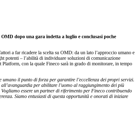
o OMD dopo una gara indetta a luglio e conclusasi poche
attori a far ricadere la scelta su OMD: da un lato l’approccio umano e
ht potenti – l’abilità di individuare soluzioni di comunicazione
t Platform, con la quale Fineco sarà in grado di monitorare, in tempo
umano il punto di forza per garantire l’eccellenza dei propri servizi.
e all’avanguardia per abilitare l’uomo al raggiungimento dei più
Vogliamo essere un partner di riferimento per Fineco contribuendo
erenza. Siamo entusiasti di questa opportunità e onorati di iniziare