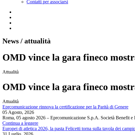
Contatti per associarsi
News
/ attualità
OMD vince la gara fineco mostra
Attualità
OMD vince la gara fineco mostra
Attualità
Eprcomunicazione rinnova la certificazione per la Parità di Genere
05 Agosto, 2026
Roma, 05 agosto 2026 – Eprcomunicazione S.p.A. Società Benefit e
Continua a leggere
Europei di atletica 2026, la pasta Felicetti torna sulla tavola dei campi
31 Luglio, 2026